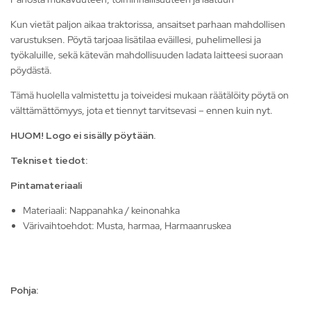
Kun vietät paljon aikaa traktorissa, ansaitset parhaan mahdollisen
varustuksen. Pöytä tarjoaa lisätilaa eväillesi, puhelimellesi ja
työkaluille, sekä kätevän mahdollisuuden ladata laitteesi suoraan
pöydästä.
Tämä huolella valmistettu ja toiveidesi mukaan räätälöity pöytä on
välttämättömyys, jota et tiennyt tarvitsevasi – ennen kuin nyt.
HUOM! Logo ei sisälly pöytään.
Tekniset tiedot:
Pintamateriaali
Materiaali: Nappanahka / keinonahka
Värivaihtoehdot: Musta, harmaa, Harmaanruskea
Pohja: