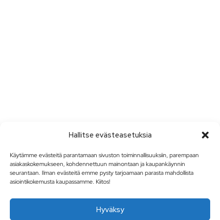
Hallitse evästeasetuksia
Käytämme evästeitä parantamaan sivuston toiminnallisuuksiin, parempaan
asiakaskokemukseen, kohdennettuun mainontaan ja kaupankäynnin
seurantaan. Ilman evästeitä emme pysty tarjoamaan parasta mahdollista
asiointikokemusta kaupassamme. Kiitos!
Hyväksy