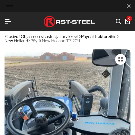
0
Etusivu
Ohjaamon sisustus ja tarvikkeet
Pöydät traktoreihin
New Holland
Pöytä New Holland T7 2011-