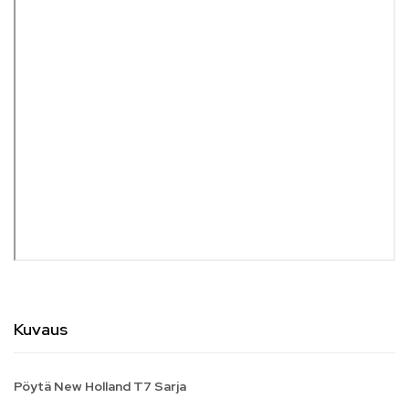
Kuvaus
Pöytä New Holland T7 Sarja