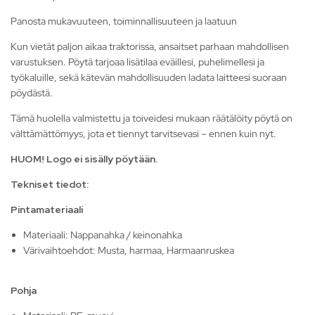
Panosta mukavuuteen, toiminnallisuuteen ja laatuun
Kun vietät paljon aikaa traktorissa, ansaitset parhaan mahdollisen
varustuksen. Pöytä tarjoaa lisätilaa eväillesi, puhelimellesi ja
työkaluille, sekä kätevän mahdollisuuden ladata laitteesi suoraan
pöydästä.
Tämä huolella valmistettu ja toiveidesi mukaan räätälöity pöytä on
välttämättömyys, jota et tiennyt tarvitsevasi – ennen kuin nyt.
HUOM! Logo ei sisälly pöytään.
Tekniset tiedot:
Pintamateriaali
Materiaali: Nappanahka / keinonahka
Värivaihtoehdot: Musta, harmaa, Harmaanruskea
Pohja