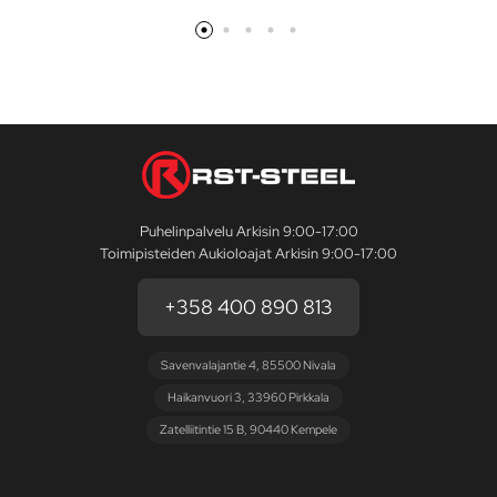
Puhelinpalvelu Arkisin 9:00-17:00
Toimipisteiden Aukioloajat Arkisin 9:00-17:00
+358 400 890 813
Savenvalajantie 4, 85500 Nivala
Haikanvuori 3, 33960 Pirkkala
Zatelliitintie 15 B, 90440 Kempele