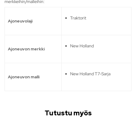
merkkeihin/malleihin:
Traktorit
Ajoneuvolaji
New Holland
Ajoneuvon merkki
New Holland T7-Sarja
Ajoneuvon malli
Tutustu myös