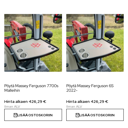
Pöytä Massey Ferguson 7700s
Pöytä Massey Ferguson 6S
Malleihin
2022-
Hinta alkaen
426,29
€
Hinta alkaen
426,29
€
LISÄÄ OSTOSKORIIN
LISÄÄ OSTOSKORIIN