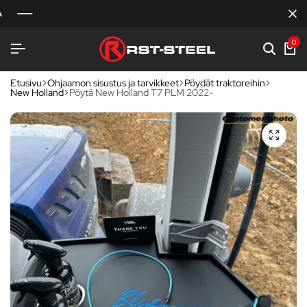
0
Etusivu
Ohjaamon sisustus ja tarvikkeet
Pöydät traktoreihin
New Holland
Pöytä New Holland T7 PLM 2022-