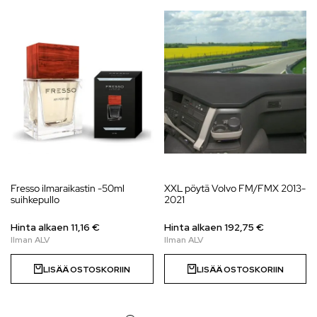
Fresso ilmaraikastin -50ml
XXL pöytä Volvo FM/FMX 2013-
suihkepullo
2021
Hinta alkaen 11,16 €
Hinta alkaen 192,75 €
LISÄÄ OSTOSKORIIN
LISÄÄ OSTOSKORIIN