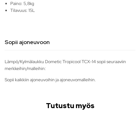
Paino: 5,8kg
Tilavuus: 15L
Sopii ajoneuvoon
Lämpö/Kylmälaukku Dometic Tropicool TCX-14 sopii seuraaviin
merkkeihin/malleihin:
Sopii kaikkiin ajoneuvoihin ja ajoneuvomalleihin.
Tutustu myös