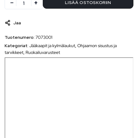
LISÄÄ OSTOSKORIIN
Jaa
Tuotenumero:
7073001
Kategoriat:
Jääkaapit ja kylmälaukut
,
Ohjaamon sisustus ja
tarvikkeet
,
Ruokailuvarusteet