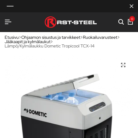
0
Etusivu
Ohjaamon sisustus ja tarvikkeet
Ruokailuvarusteet
Jääkaapit ja kylmälaukut
Lämpö/Kylmälaukku Dometic Tropicool TCX-14