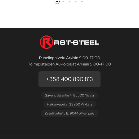
Puhelinpalvelu Arkisin 9:00-17:00
Toimipisteiden Aukioloajat Arkisin 9:00-17:00
+358 400 890 813
Savenvalajantie 4, 85500 Nivala
Haikanvuori 3, 33960 Pirkkala
Zatelliitintie 15 B, 90440 Kempele