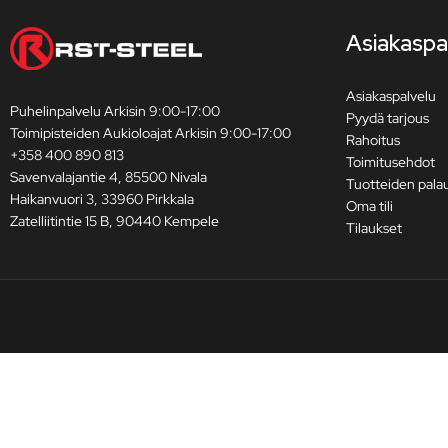
Asiakaspa
Asiakaspalvelu
Puhelinpalvelu Arkisin 9:00-17:00
Pyydä tarjous
Toimipisteiden Aukioloajat Arkisin 9:00-17:00
Rahoitus
+358 400 890 813
Toimitusehdot
Savenvalajantie 4, 85500 Nivala
Tuotteiden pala
Haikanvuori 3, 33960 Pirkkala
Oma tili
Zatelliitintie 15 B, 90440 Kempele
Tilaukset