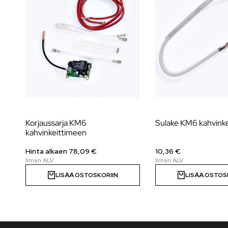
Korjaussarja KM6
Sulake KM6 kahvink
kahvinkeittimeen
Hinta alkaen 78,09 €
10,36 €
LISÄÄ OSTOSKORIIN
LISÄÄ OSTOS