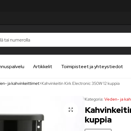
nnuspalvelu
Artikkelit
Toimipisteet ja yhteystiedot
en- ja kahvinkeittimet
Kahvinkeitin Kirk Electronic 350W 12 kuppia
Kategoria:
Veden- ja kah
Kahvinkeiti
kuppia