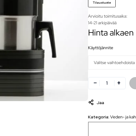
Tilaustuote
Arvioitu toimitusaika:
14-21 arkipäivää
Hinta alkaen
käyttöjännite
Jaa
Kategoria:
Veden- ja kah