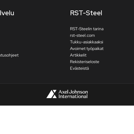
lvelu
RST-Steel
RST-Steelin tarina
rst-steel.com
Tukku-asiakkaaksi
Avoimet työpaikat
utusohjeet
Artikkelit
Rekisteriseloste
Evästeistä