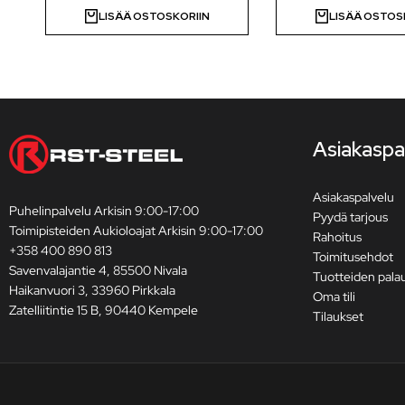
LISÄÄ OSTOSKORIIN
LISÄÄ OSTOS
Asiakaspa
Asiakaspalvelu
Puhelinpalvelu Arkisin 9:00-17:00
Pyydä tarjous
Toimipisteiden Aukioloajat Arkisin 9:00-17:00
Rahoitus
+358 400 890 813
Toimitusehdot
Savenvalajantie 4, 85500 Nivala
Tuotteiden pala
Haikanvuori 3, 33960 Pirkkala
Oma tili
Zatelliitintie 15 B, 90440 Kempele
Tilaukset