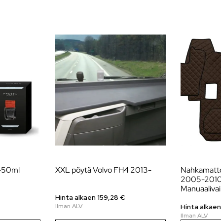
 -50ml
XXL pöytä Volvo FH4 2013-
Nahkamatto
2005-201
Manuaalivai
Hinta alkaen 159,28 €
Hinta alkaen