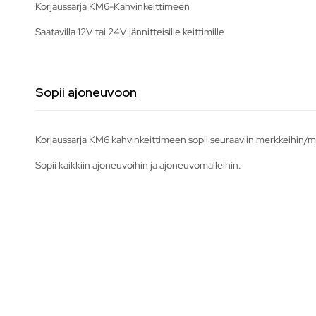
Korjaussarja KM6-Kahvinkeittimeen
Saatavilla 12V tai 24V jännitteisille keittimille
Sopii ajoneuvoon
Korjaussarja KM6 kahvinkeittimeen sopii seuraaviin merkkeihin/ma
Sopii kaikkiin ajoneuvoihin ja ajoneuvomalleihin.