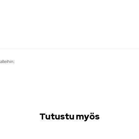
lleihin:
Tutustu myös