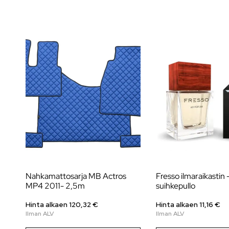
Nahkamattosarja MB Actros
Fresso ilmaraikastin
MP4 2011- 2,5m
suihkepullo
Hinta alkaen 120,32 €
Hinta alkaen 11,16 €