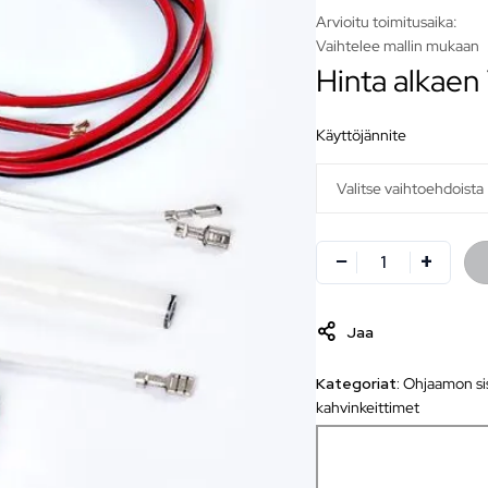
Arvioitu toimitusaika:
Vaihtelee mallin mukaan
Hinta alkaen
käyttöjännite
Jaa
Kategoriat:
Ohjaamon sis
kahvinkeittimet