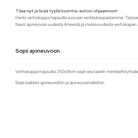
Tilaa nyt ja lisää tyyliä kuorma-autosi ohjaamoon!
Hanki verhokappa hapsuilla suoraan verkkokaupastamme. Tarjoamme 
Nauti ajoneuvosi uudesta ilmeestä ja mukavuudesta verhokapan a
Sopii ajoneuvoon
Verhokappa hapsuilla 250x18cm sopii seuraaviin merkkeihin/malle
Sopii kaikkiin ajoneuvoihin ja ajoneuvomalleihin.