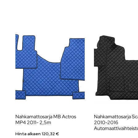
Nahkamattosarja MB Actros
Nahkamattosarja Sca
MP4 2011- 2,5m
2010-2016
Automaattivaihteist
Hinta alkaen 120,32 €