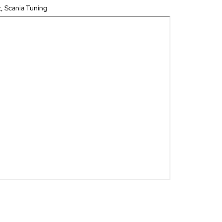
t
,
Scania Tuning