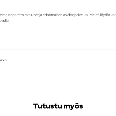
nopeat toimitukset ja erinomaisen asiakaspalvelun. Meiltä löydät korkeala
vulla!
ihin:
Tutustu myös