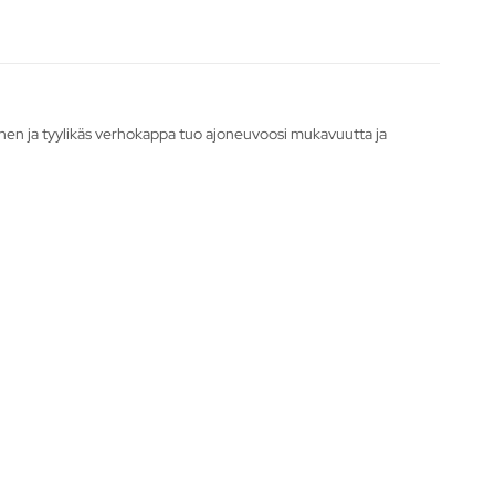
uinen ja tyylikäs verhokappa tuo ajoneuvoosi mukavuutta ja