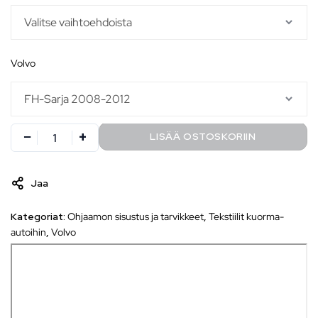
volvo
LISÄÄ OSTOSKORIIN
Jaa
Kategoriat:
Ohjaamon sisustus ja tarvikkeet
,
Tekstiilit kuorma-
autoihin
,
Volvo