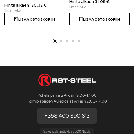
Hinta alkaen
31,08
€
Hinta alkaen 120,32 €
LISÄÄ OSTOSKORIIN
LISÄÄ OSTOSKORIIN
Puhelinpalvelu Arkisin 9:00-17:00
Toimipisteiden Aukioloajat Arkisin 9:00-17:00
+358 400 890 813
Savenvalajantie 4, 85500 Nivala