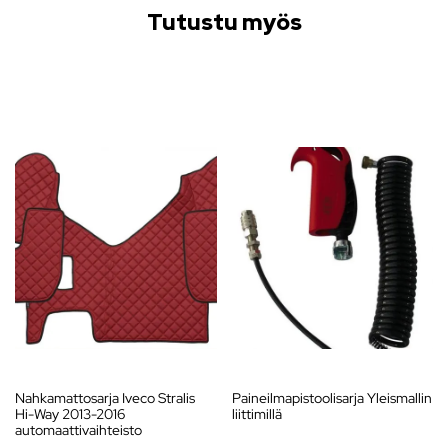
Tutustu myös
Nahkamattosarja Iveco Stralis
Paineilmapistoolisarja Yleismallin
Hi-Way 2013-2016
liittimillä
automaattivaihteisto