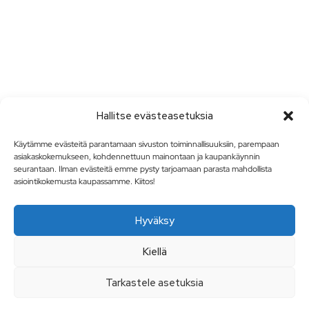
Hallitse evästeasetuksia
Käytämme evästeitä parantamaan sivuston toiminnallisuuksiin, parempaan
asiakaskokemukseen, kohdennettuun mainontaan ja kaupankäynnin
seurantaan. Ilman evästeitä emme pysty tarjoamaan parasta mahdollista
asiointikokemusta kaupassamme. Kiitos!
Hyväksy
Kiellä
Tarkastele asetuksia