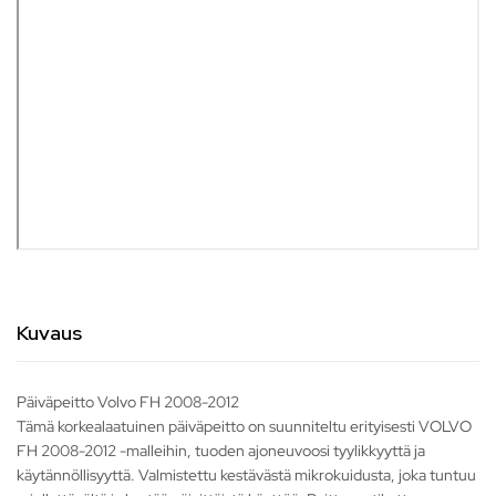
Kuvaus
Päiväpeitto Volvo FH 2008-2012
Tämä korkealaatuinen päiväpeitto on suunniteltu erityisesti VOLVO
FH 2008-2012 -malleihin, tuoden ajoneuvoosi tyylikkyyttä ja
käytännöllisyyttä. Valmistettu kestävästä mikrokuidusta, joka tuntuu