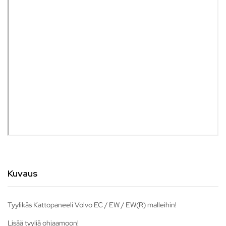
Kuvaus
Tyylikäs Kattopaneeli Volvo EC / EW / EW(R) malleihin!
Lisää tyyliä ohjaamoon!