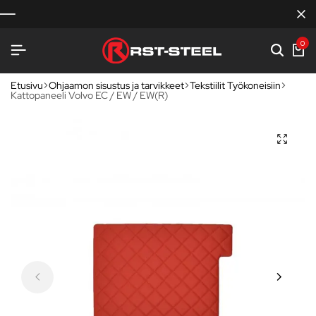
0
Etusivu
Ohjaamon sisustus ja tarvikkeet
Tekstiilit Työkoneisiin
Kattopaneeli Volvo EC / EW / EW(R)