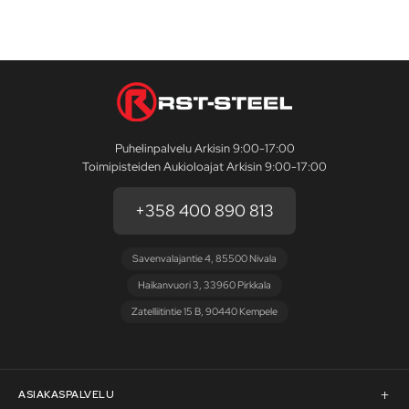
Puhelinpalvelu Arkisin 9:00-17:00
Toimipisteiden Aukioloajat Arkisin 9:00-17:00
+358 400 890 813
Savenvalajantie 4, 85500 Nivala
Haikanvuori 3, 33960 Pirkkala
Zatelliitintie 15 B, 90440 Kempele
ASIAKASPALVELU