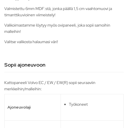
Valmistettu 6mm MDF:stä, jonka päällä 1,5 cm vaahtomuovi ja
timanttikuvioinen viimeistely!
Valikoimastamme löytyy myös ovipaneeli, joka sopii samoihin
malleihin!
Valitse valikosta halaumasi väri!
Sopii ajoneuvoon
Kattopaneeli Volvo EC / EW / EW(R) sopii seuraaviin
merkkeihin/malleihin:
Työkoneet
Ajoneuvolaji