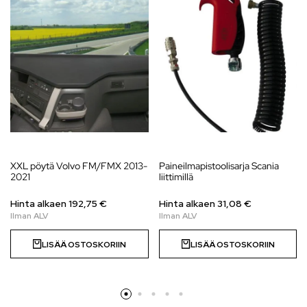
XXL pöytä Volvo FM/FMX 2013-
Paineilmapistoolisarja Scania
2021
liittimillä
Hinta alkaen 192,75 €
Hinta alkaen
31,08
€
LISÄÄ OSTOSKORIIN
LISÄÄ OSTOSKORIIN