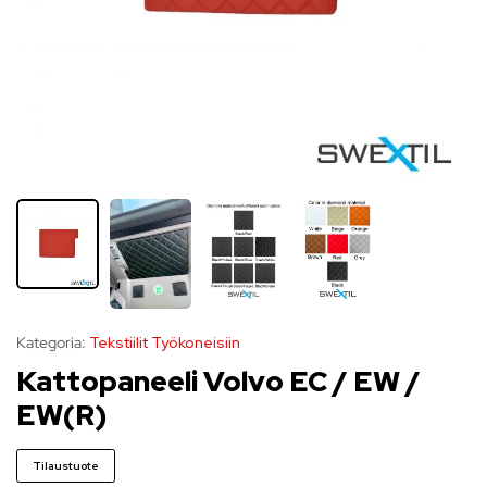
Kategoria:
Tekstiilit Työkoneisiin
Kattopaneeli Volvo EC / EW /
EW(R)
Tilaustuote