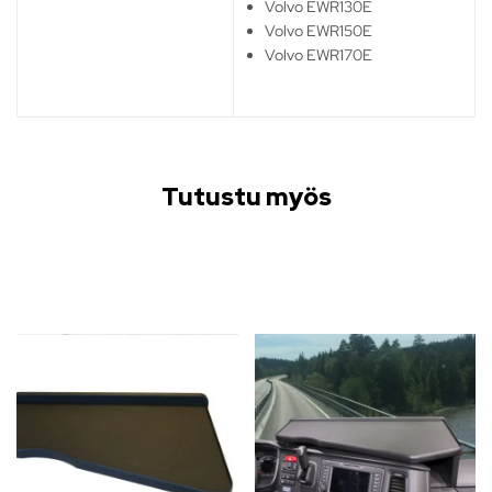
Volvo EWR130E
Volvo EWR150E
Volvo EWR170E
Tutustu myös