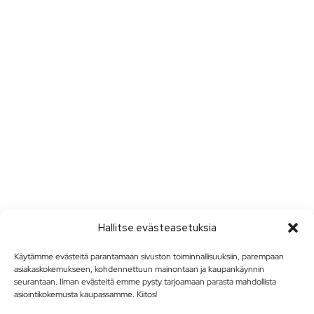
Hallitse evästeasetuksia
Käytämme evästeitä parantamaan sivuston toiminnallisuuksiin, parempaan
asiakaskokemukseen, kohdennettuun mainontaan ja kaupankäynnin
seurantaan. Ilman evästeitä emme pysty tarjoamaan parasta mahdollista
asiointikokemusta kaupassamme. Kiitos!