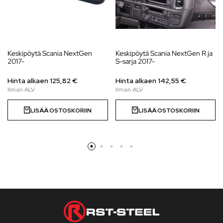
Keskipöytä Scania NextGen
Keskipöytä Scania NextGen R ja
2017-
S-sarja 2017-
Hinta alkaen 125,82 €
Hinta alkaen
142,55
€
LISÄÄ OSTOSKORIIN
LISÄÄ OSTOSKORIIN