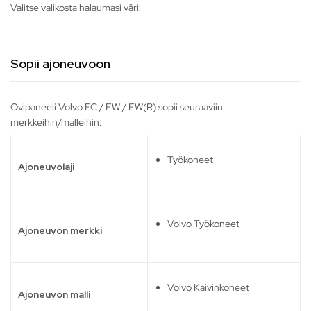
Valitse valikosta halaumasi väri!
Sopii ajoneuvoon
Ovipaneeli Volvo EC / EW / EW(R) sopii seuraaviin
merkkeihin/malleihin:
Työkoneet
Ajoneuvolaji
Volvo Työkoneet
Ajoneuvon merkki
Volvo Kaivinkoneet
Ajoneuvon malli