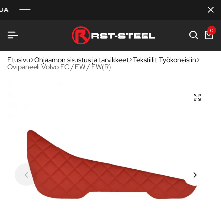
0
Etusivu
Ohjaamon sisustus ja tarvikkeet
Tekstiilit Työkoneisiin
Ovipaneeli Volvo EC / EW / EW(R)