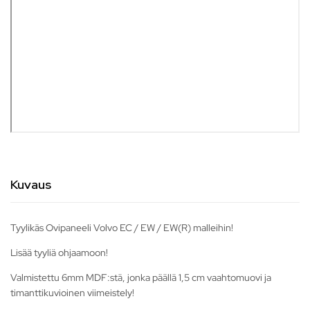
Kuvaus
Tyylikäs Ovipaneeli Volvo EC / EW / EW(R) malleihin!
Lisää tyyliä ohjaamoon!
Valmistettu 6mm MDF:stä, jonka päällä 1,5 cm vaahtomuovi ja
timanttikuvioinen viimeistely!