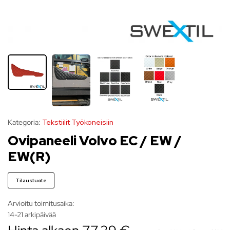
Kategoria:
Tekstiilit Työkoneisiin
Ovipaneeli Volvo EC / EW /
EW(R)
Tilaustuote
Arvioitu toimitusaika:
14-21 arkipäivää