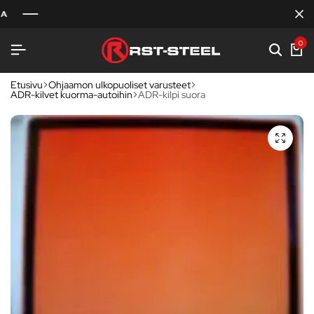
0
Etusivu
Ohjaamon ulkopuoliset varusteet
ADR-kilvet kuorma-autoihin
ADR-kilpi suora