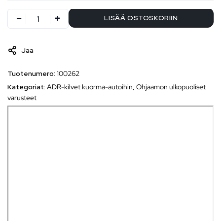
LISÄÄ OSTOSKORIIN
Jaa
Tuotenumero:
100262
Kategoriat:
ADR-kilvet kuorma-autoihin
,
Ohjaamon ulkopuoliset
varusteet