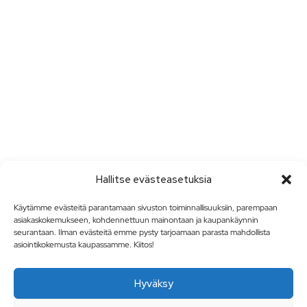
Hallitse evästeasetuksia
Käytämme evästeitä parantamaan sivuston toiminnallisuuksiin, parempaan
asiakaskokemukseen, kohdennettuun mainontaan ja kaupankäynnin
seurantaan. Ilman evästeitä emme pysty tarjoamaan parasta mahdollista
asiointikokemusta kaupassamme. Kiitos!
Hyväksy