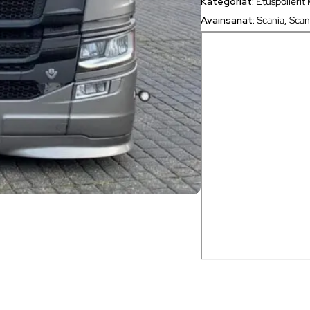
Kategoriat:
Etuspoileri
Avainsanat:
Scania
,
Scan