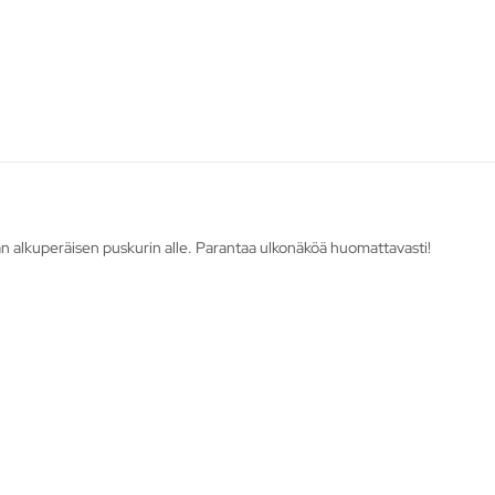
n alkuperäisen puskurin alle. Parantaa ulkonäköä huomattavasti!