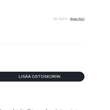
Sis. ALV:n
|
Ilman ALV
LISÄÄ OSTOSKORIIN