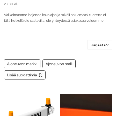
varaosat.
Valikoimamme laajenee koko ajan ja mikäli haluamaasi tuotetta ei
tällä hetkellä ole saatavilla, ole yhteydessä asiakaspalveluumme.
Järjestä
Ajoneuvon merkki
Ajoneuvon malli
Lisää suodattimia