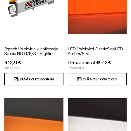
Pgtech Valokyltin kiinnikesarja
LED-Valokyltti ClassicSignLED –
Scania NG G/R/S – Highline
Amber/Red
422,31 €
Hinta alkaen
645,42
€
LISÄÄ OSTOSKORIIN
LISÄÄ OSTOSKORIIN