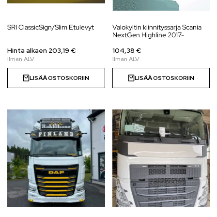
SRI ClassicSign/Slim Etulevyt
Valokyltin kiinnityssarja Scania
NextGen Highline 2017-
Hinta alkaen
203,19
€
104,38 €
LISÄÄ OSTOSKORIIN
LISÄÄ OSTOSKORIIN