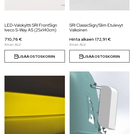
LED-Valokyltti SRI FrontSign
SRI ClassicSign/Slim Etulevyt
Iveco S-Way AS (25x140cm)
Valkoinen
710,76 €
Hinta alkaen
172,91
€
LISÄÄ OSTOSKORIIN
LISÄÄ OSTOSKORIIN