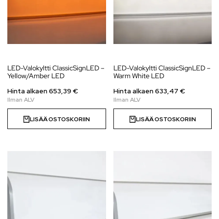
LED-Valokyltti ClassicSignLED –
LED-Valokyltti ClassicSignLED –
Yellow/Amber LED
Warm White LED
Hinta alkaen
653,39
€
Hinta alkaen
633,47
€
LISÄÄ OSTOSKORIIN
LISÄÄ OSTOSKORIIN