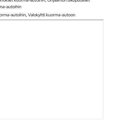
rma-autoihin
uorma-autoihin
,
Valokyltti kuorma-autoon