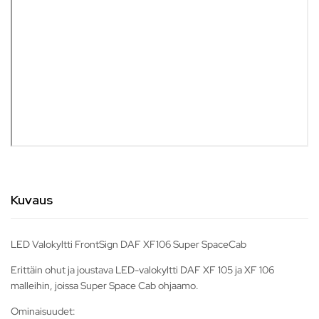
Kuvaus
LED Valokyltti FrontSign DAF XF106 Super SpaceCab
Erittäin ohut ja joustava LED-valokyltti DAF XF 105 ja XF 106
malleihin, joissa Super Space Cab ohjaamo.
Ominaisuudet: