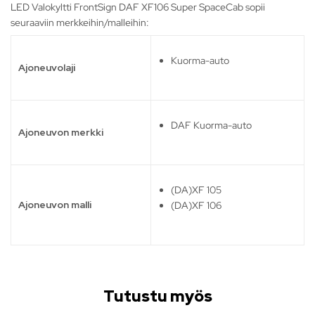
LED Valokyltti FrontSign DAF XF106 Super SpaceCab sopii
seuraaviin merkkeihin/malleihin:
Kuorma-auto
Ajoneuvolaji
DAF Kuorma-auto
Ajoneuvon merkki
(DA)XF 105
Ajoneuvon malli
(DA)XF 106
Tutustu myös