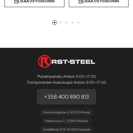
LISÄÄ OSTOSKORIIN
LISÄÄ OSTOSKORIIN
Puhelinpalvelu Arkisin 9:00-17:00
Toimipisteiden Aukioloajat Arkisin 9:00-17:00
+358 400 890 813
Savenvalajantie 4, 85500 Nivala
Haikanvuori 3, 33960 Pirkkala
Zatelliitintie 15 B, 90440 Kempele