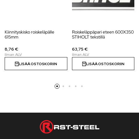
Kiinnityskisko roiskeläpälle
Roiskeläppäpari eteen 600X350
615mm
STIHOLT tekstillä
8,76 €
63,75 €
LISÄÄ OSTOSKORIIN
LISÄÄ OSTOSKORIIN