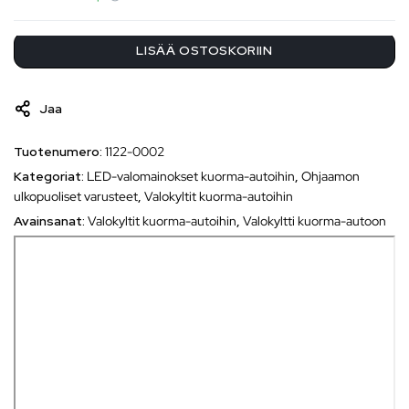
LISÄÄ OSTOSKORIIN
Jaa
Tuotenumero:
1122-0002
Kategoriat:
LED-valomainokset kuorma-autoihin
,
Ohjaamon
ulkopuoliset varusteet
,
Valokyltit kuorma-autoihin
Avainsanat:
Valokyltit kuorma-autoihin
,
Valokyltti kuorma-autoon