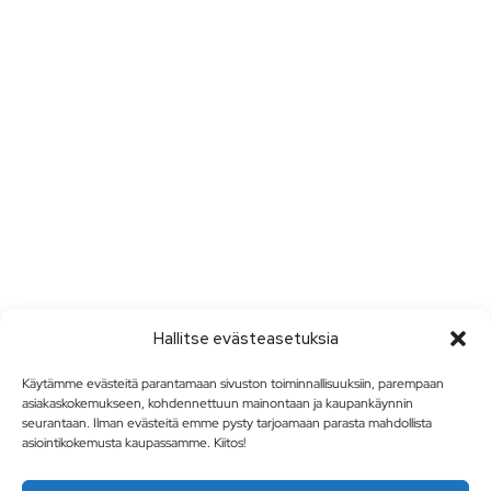
Hallitse evästeasetuksia
Käytämme evästeitä parantamaan sivuston toiminnallisuuksiin, parempaan
asiakaskokemukseen, kohdennettuun mainontaan ja kaupankäynnin
seurantaan. Ilman evästeitä emme pysty tarjoamaan parasta mahdollista
asiointikokemusta kaupassamme. Kiitos!