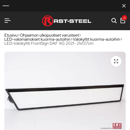
0
Etusivu
Ohjaamon ulkopuoliset varusteet
LED-valomainokset kuorma-autoihin
Valokyltit kuorma-autoihin
LED-Valokyltti FrontSign DAF XG 2021- 21x137cm