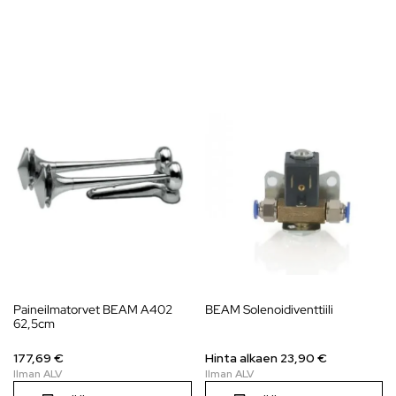
Paineilmatorvet BEAM A402
BEAM Solenoidiventtiili
62,5cm
177,69 €
Hinta alkaen 23,90 €