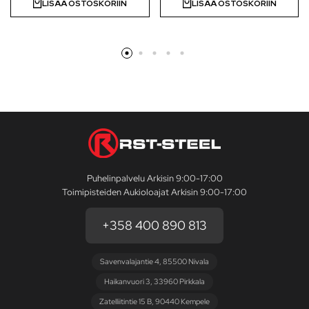
LISÄÄ OSTOSKORIIN
LISÄÄ OSTOSKORIIN
Puhelinpalvelu Arkisin 9:00-17:00
Toimipisteiden Aukioloajat Arkisin 9:00-17:00
+358 400 890 813
Savenvalajantie 4, 85500 Nivala
Haikanvuori 3, 33960 Pirkkala
Zatelliitintie 15 B, 90440 Kempele