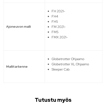
FH 2021-
FH4
FH5
Ajoneuvon malli
FM 2021-
FM5
FMX 2021-
Globetrotter Ohjaamo
Globetrotter XL Ohjaamo
Mallitarkenne
Sleeper Cab
Tutustu myös