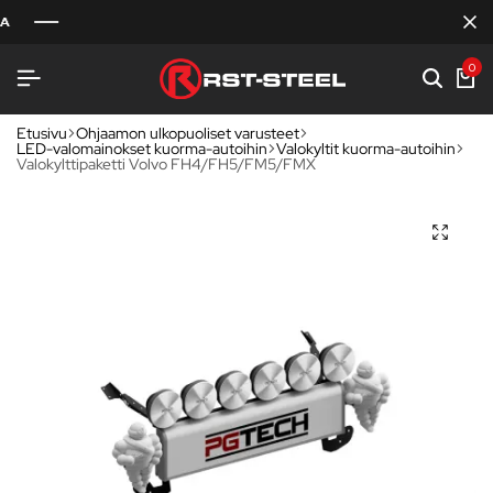
0
Etusivu
Ohjaamon ulkopuoliset varusteet
LED-valomainokset kuorma-autoihin
Valokyltit kuorma-autoihin
Valokylttipaketti Volvo FH4/FH5/FM5/FMX