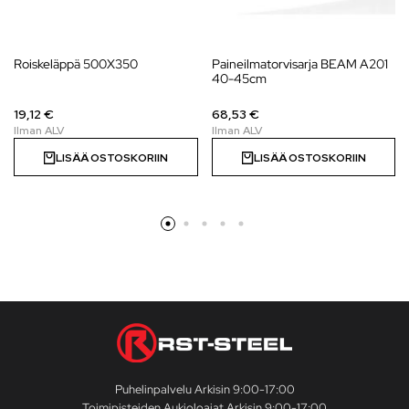
Roiskeläppä 500X350
Paineilmatorvisarja BEAM A201
40-45cm
19,12 €
68,53 €
LISÄÄ OSTOSKORIIN
LISÄÄ OSTOSKORIIN
Puhelinpalvelu Arkisin 9:00-17:00
Toimipisteiden Aukioloajat Arkisin 9:00-17:00