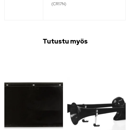
(CR17N)
Tutustu myös