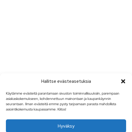
Hallitse evästeasetuksia
Käytämme evästeitä parantamaan sivuston toiminnallisuuksiin, parempaan
asiakaskokemukseen, kohdennettuun mainontaan ja kaupankäynnin
seurantaan. Ilman evästeitä emme pysty tarjoamaan parasta mahdollista
asiointikokemusta kaupassamme. Kiitos!
Hyväksy