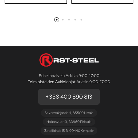
Puhelinpalvelu Arkisin 9:00-17:00
Toimipisteiden Aukioloajat Arkisin 9:00-17:00
+358 400 890 813
Savenvalajantie 4, 85500 Nivala
Haikanvuori 3, 33960 Pirkkala
Zatelliitintie 15 B, 90440 Kempele