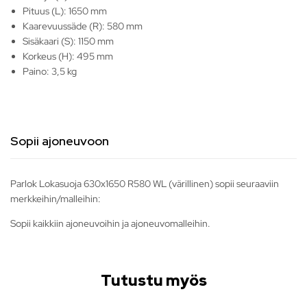
Pituus (L): 1650 mm
Kaarevuussäde (R): 580 mm
Sisäkaari (S): 1150 mm
Korkeus (H): 495 mm
Paino: 3,5 kg
Sopii ajoneuvoon
Parlok Lokasuoja 630x1650 R580 WL (värillinen) sopii seuraaviin
merkkeihin/malleihin:
Sopii kaikkiin ajoneuvoihin ja ajoneuvomalleihin.
Tutustu myös