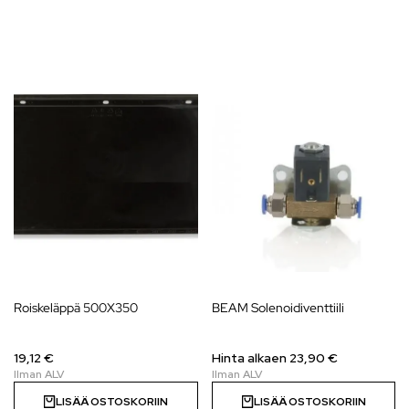
Roiskeläppä 500X350
BEAM Solenoidiventtiili
19,12 €
Hinta alkaen 23,90 €
LISÄÄ OSTOSKORIIN
LISÄÄ OSTOSKORIIN