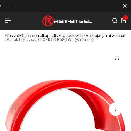
0
Etusivu
Ohjaamon ulkopuoliset varusteet
Lokasuojat ja roiskeläpät
Parlok Lokasuoja 630×1650 R580 WL (värillinen)