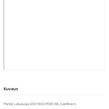
Kuvaus
Parlok Lokasuoja 630×1650 R580 WL (värillinen)