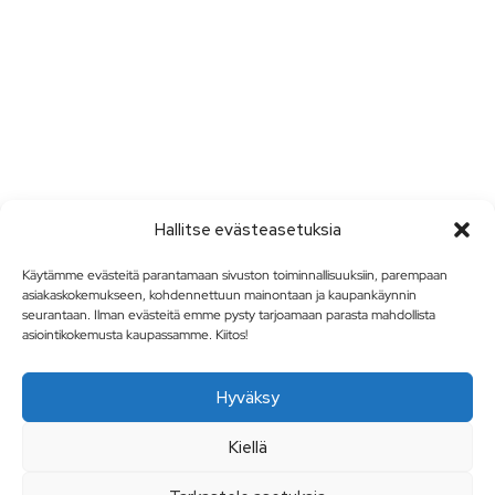
Hallitse evästeasetuksia
Käytämme evästeitä parantamaan sivuston toiminnallisuuksiin, parempaan
asiakaskokemukseen, kohdennettuun mainontaan ja kaupankäynnin
seurantaan. Ilman evästeitä emme pysty tarjoamaan parasta mahdollista
asiointikokemusta kaupassamme. Kiitos!
Hyväksy
Kiellä