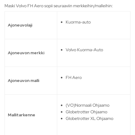
Maski Volvo FH Aero sopii seuraaviin merkkeihin/malleihin:
Kuorma-auto
Ajoneuvolaji
Volvo Kuorma-Auto
Ajoneuvon merkki
FH Aero
Ajoneuvon malli
(VO)Normaali Ohjaamo
Globetrotter Ohjaamo
Mallitarkenne
Globetrotter XL Ohjaamo