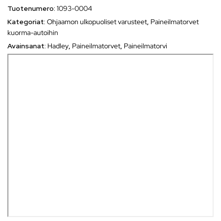
Tuotenumero:
1093-0004
Kategoriat:
Ohjaamon ulkopuoliset varusteet
,
Paineilmatorvet
kuorma-autoihin
Avainsanat:
Hadley
,
Paineilmatorvet
,
Paineilmatorvi