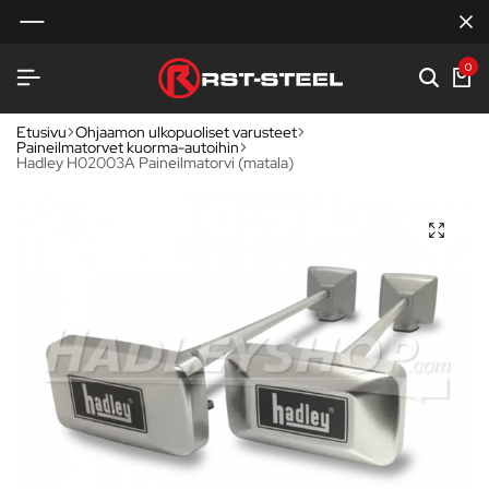
0
Etusivu
Ohjaamon ulkopuoliset varusteet
Paineilmatorvet kuorma-autoihin
Hadley H02003A Paineilmatorvi (matala)