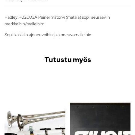
Hadley H02003A Paineilmatorvi (matala) sopii seuraaviin
merkkeihin/malleihin:
Sopii kaikkiin ajoneuvoihin ja ajoneuvomalleihin.
Tutustu myös