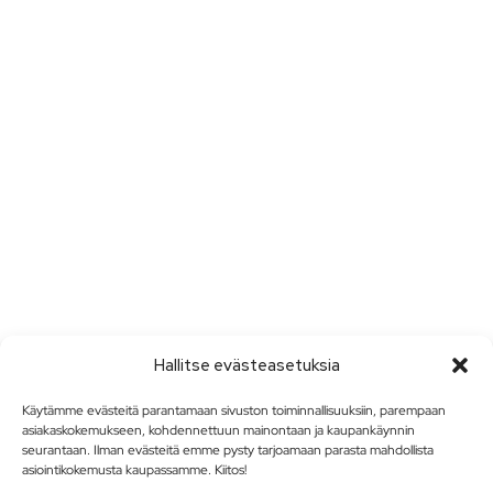
Hallitse evästeasetuksia
Käytämme evästeitä parantamaan sivuston toiminnallisuuksiin, parempaan
asiakaskokemukseen, kohdennettuun mainontaan ja kaupankäynnin
seurantaan. Ilman evästeitä emme pysty tarjoamaan parasta mahdollista
asiointikokemusta kaupassamme. Kiitos!