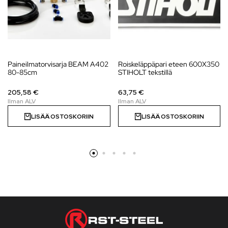
Paineilmatorvisarja BEAM A402
Roiskeläppäpari eteen 600X350
80-85cm
STIHOLT tekstillä
205,58 €
63,75 €
LISÄÄ OSTOSKORIIN
LISÄÄ OSTOSKORIIN