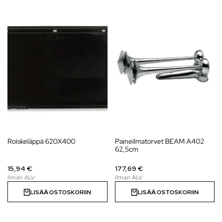
Roiskeläppä 620X400
Paineilmatorvet BEAM A402
62,5cm
15,94 €
177,69 €
LISÄÄ OSTOSKORIIN
LISÄÄ OSTOSKORIIN