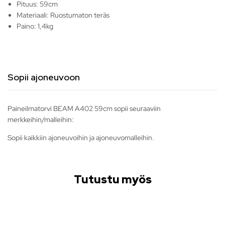
Pituus: 59cm
Materiaali: Ruostumaton teräs
Paino: 1,4kg
Sopii ajoneuvoon
Paineilmatorvi BEAM A402 59cm sopii seuraaviin
merkkeihin/malleihin:
Sopii kaikkiin ajoneuvoihin ja ajoneuvomalleihin.
Tutustu myös