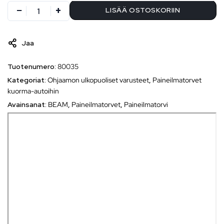
LISÄÄ OSTOSKORIIN
Jaa
Tuotenumero:
80035
Kategoriat:
Ohjaamon ulkopuoliset varusteet
,
Paineilmatorvet
kuorma-autoihin
Avainsanat:
BEAM
,
Paineilmatorvet
,
Paineilmatorvi