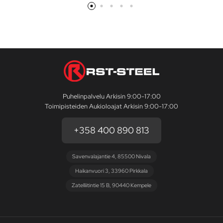
Puhelinpalvelu Arkisin 9:00-17:00
Toimipisteiden Aukioloajat Arkisin 9:00-17:00
+358 400 890 813
Savenvalajantie 4, 85500 Nivala
Haikanvuori 3, 33960 Pirkkala
Zatelliitintie 15 B, 90440 Kempele