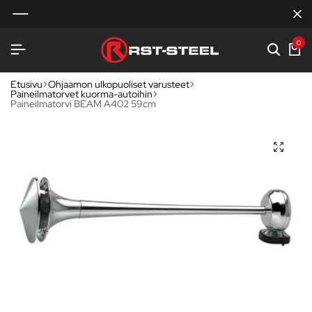
0
Etusivu
Ohjaamon ulkopuoliset varusteet
Paineilmatorvet kuorma-autoihin
Paineilmatorvi BEAM A402 59cm