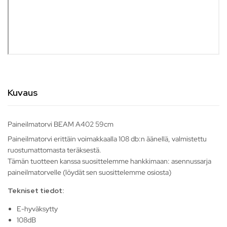
Kuvaus
Paineilmatorvi BEAM A402 59cm
Paineilmatorvi erittäin voimakkaalla 108 db:n äänellä, valmistettu
ruostumattomasta teräksestä.
Tämän tuotteen kanssa suosittelemme hankkimaan: asennussarja
paineilmatorvelle (löydät sen suosittelemme osiosta)
Tekniset tiedot:
E-hyväksytty
108dB