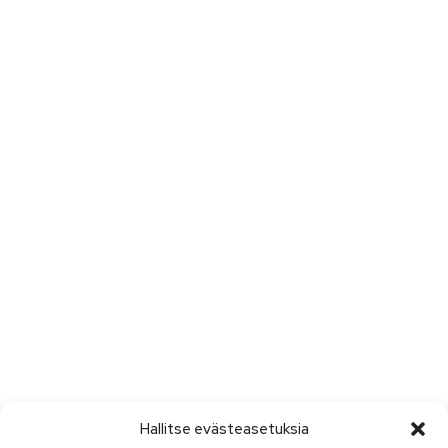
Hallitse evästeasetuksia