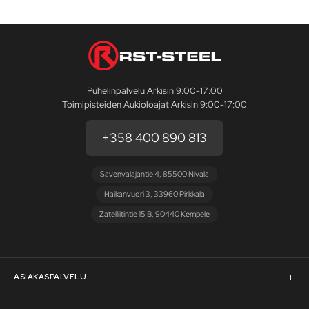
Puhelinpalvelu Arkisin 9:00-17:00
Toimipisteiden Aukioloajat Arkisin 9:00-17:00
+358 400 890 813
Savenvalajantie 4, 85500 Nivala
Haikanvuori 3, 33960 Pirkkala
Zatelliitintie 15 B, 90440 Kempele
ASIAKASPALVELU