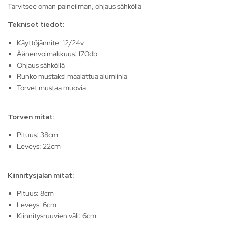
Tarvitsee oman paineilman, ohjaus sähköllä
Tekniset tiedot:
Käyttöjännite: 12/24v
Äänenvoimakkuus: 170db
Ohjaus sähköllä
Runko mustaksi maalattua alumiinia
Torvet mustaa muovia
Torven mitat:
Pituus: 38cm
Leveys: 22cm
Kiinnitysjalan mitat:
Pituus: 8cm
Leveys: 6cm
Kiinnitysruuvien väli: 6cm