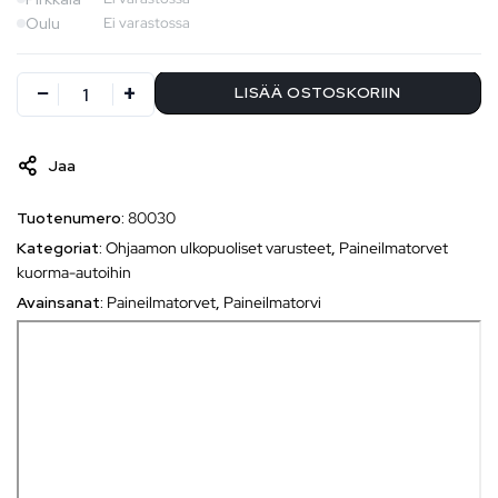
Oulu
Ei varastossa
LISÄÄ OSTOSKORIIN
Jaa
Tuotenumero:
80030
Kategoriat:
Ohjaamon ulkopuoliset varusteet
,
Paineilmatorvet
kuorma-autoihin
Avainsanat:
Paineilmatorvet
,
Paineilmatorvi