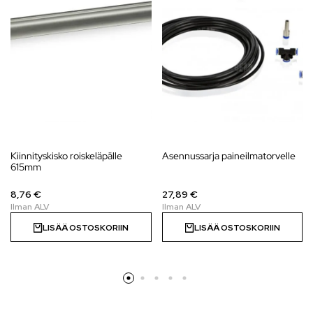
Kiinnityskisko roiskeläpälle
Asennussarja paineilmatorvelle
615mm
8,76 €
27,89 €
LISÄÄ OSTOSKORIIN
LISÄÄ OSTOSKORIIN