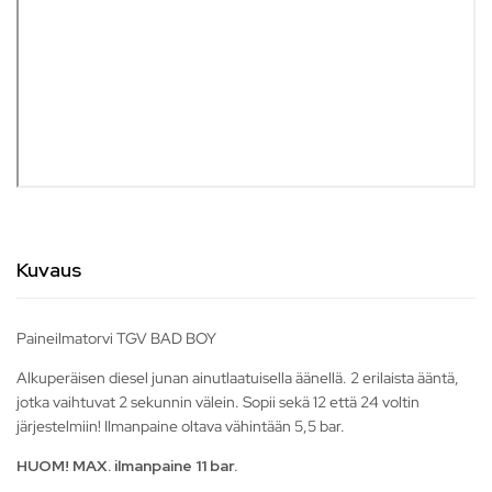
Kuvaus
Paineilmatorvi TGV BAD BOY
Alkuperäisen diesel junan ainutlaatuisella äänellä. 2 erilaista ääntä,
jotka vaihtuvat 2 sekunnin välein. Sopii sekä 12 että 24 voltin
järjestelmiin! Ilmanpaine oltava vähintään 5,5 bar.
HUOM! MAX. ilmanpaine 11 bar.