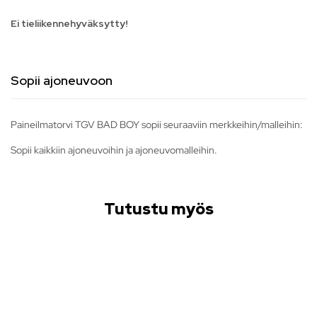
Ei tieliikennehyväksytty!
Sopii ajoneuvoon
Paineilmatorvi TGV BAD BOY sopii seuraaviin merkkeihin/malleihin:
Sopii kaikkiin ajoneuvoihin ja ajoneuvomalleihin.
Tutustu myös