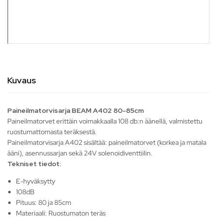
Kuvaus
Paineilmatorvisarja BEAM A402 80-85cm
Paineilmatorvet erittäin voimakkaalla 108 db:n äänellä, valmistettu
ruostumattomasta teräksestä.
Paineilmatorvisarja A402 sisältää: paineilmatorvet (korkea ja matala
ääni), asennussarjan sekä 24V solenoidiventtiilin.
Tekniset tiedot:
E-hyväksytty
108dB
Pituus: 80 ja 85cm
Materiaali: Ruostumaton teräs