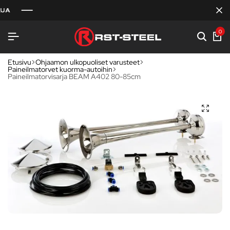
0
Etusivu
Ohjaamon ulkopuoliset varusteet
Paineilmatorvet kuorma-autoihin
Paineilmatorvisarja BEAM A402 80-85cm