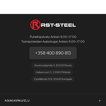
Puhelinpalvelu Arkisin 9:00-17:00
Toimipisteiden Aukioloajat Arkisin 9:00-17:00
+358 400 890 813
Savenvalajantie 4, 85500 Nivala
Haikanvuori 3, 33960 Pirkkala
Zatelliitintie 15 B, 90440 Kempele
ASIAKASPALVELU