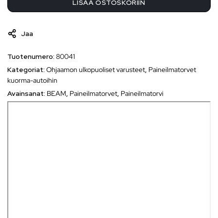
LISÄÄ OSTOSKORIIN
Jaa
Tuotenumero:
80041
Kategoriat:
Ohjaamon ulkopuoliset varusteet
,
Paineilmatorvet
kuorma-autoihin
Avainsanat:
BEAM
,
Paineilmatorvet
,
Paineilmatorvi