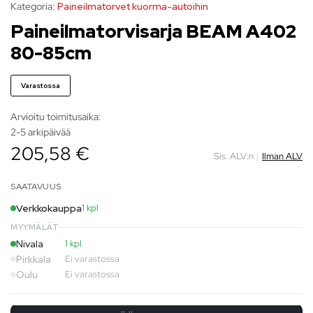
Kategoria:
Paineilmatorvet kuorma-autoihin
Paineilmatorvisarja BEAM A402
80-85cm
Varastossa
Arvioitu toimitusaika:
2-5 arkipäivää
205,58 €
Sis. ALV:n
|
Ilman ALV
SAATAVUUS
Verkkokauppa
1 kpl
MYYMÄLÄT
Nivala
1 kpl
Pirkkala
Ei varastossa
Oulu
Ei varastossa