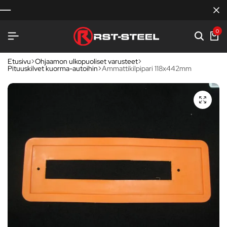
0
Etusivu
Ohjaamon ulkopuoliset varusteet
Pituuskilvet kuorma-autoihin
Ammattikilpipari 118x442mm