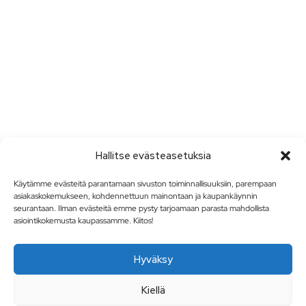
Hallitse evästeasetuksia
Käytämme evästeitä parantamaan sivuston toiminnallisuuksiin, parempaan
asiakaskokemukseen, kohdennettuun mainontaan ja kaupankäynnin
seurantaan. Ilman evästeitä emme pysty tarjoamaan parasta mahdollista
asiointikokemusta kaupassamme. Kiitos!
Hyväksy
Kiellä