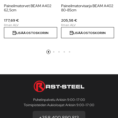
Paineilmatorvet BEAM A402
Paineilmatorvisarja BEAM A402
62,5cm
80-85cm
177,69 €
205,58 €
LISÄÄ OSTOSKORIIN
LISÄÄ OSTOSKORIIN
Puhelinpalvelu Arkisin 9:00-17:00
Toimipisteiden Aukioloajat Arkisin 9:00-17:00
+358 400 890 813