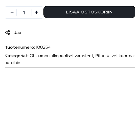
LISÄÄ OSTOSKORIIN
Jaa
Tuotenumero:
100254
Kategoriat:
Ohjaamon ulkopuoliset varusteet
,
Pituuskilvet kuorma-
autoihin