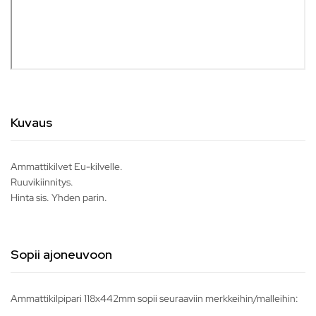
Kuvaus
Ammattikilvet Eu-kilvelle.
Ruuvikiinnitys.
Hinta sis. Yhden parin.
Sopii ajoneuvoon
Ammattikilpipari 118x442mm sopii seuraaviin merkkeihin/malleihin: