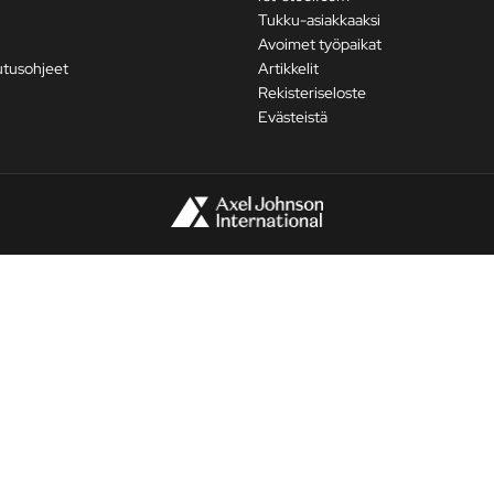
Tukku-asiakkaaksi
Avoimet työpaikat
utusohjeet
Artikkelit
Rekisteriseloste
Evästeistä