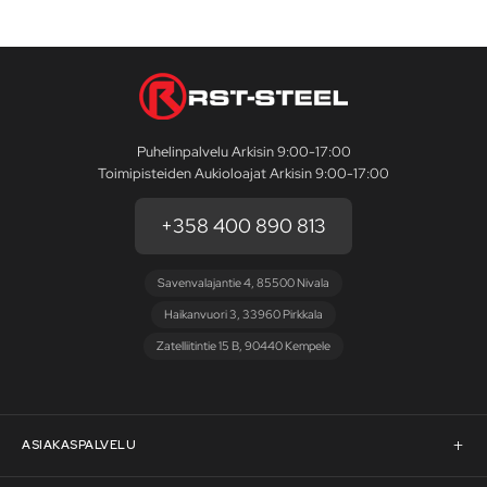
Puhelinpalvelu Arkisin 9:00-17:00
Toimipisteiden Aukioloajat Arkisin 9:00-17:00
+358 400 890 813
Savenvalajantie 4, 85500 Nivala
Haikanvuori 3, 33960 Pirkkala
Zatelliitintie 15 B, 90440 Kempele
ASIAKASPALVELU