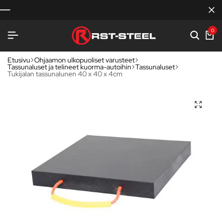
0
Etusivu
Ohjaamon ulkopuoliset varusteet
Tassunaluset ja telineet kuorma-autoihin
Tassunaluset
Tukijalan tassunalunen 40 x 40 x 4cm