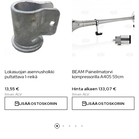
Lokasuojan asennusholkki
BEAM Paineilmatorvi
pultattava 1-reikä
kompressorilla A405 59cm
13,55 €
Hinta alkaen 133,07 €
LISÄÄ OSTOSKORIIN
LISÄÄ OSTOSKORIIN