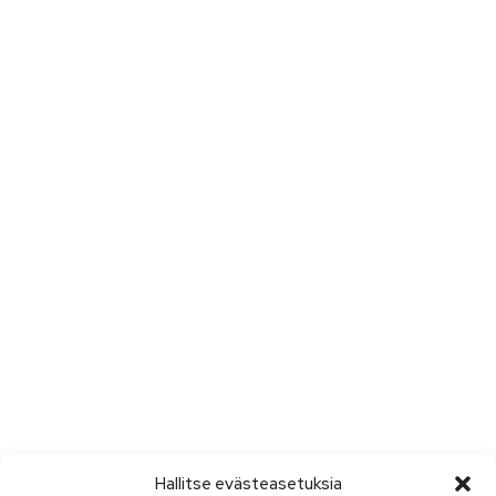
Hallitse evästeasetuksia