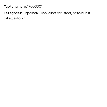
Tuotenumero:
17000001
Kategoriat:
Ohjaamon ulkopuoliset varusteet
,
Vetokoukut
pakettiautoihin