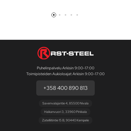
Puhelinpalvelu Arkisin 9:00-17:00
Toimipisteiden Aukioloajat Arkisin 9:00-17:00
+358 400 890 813
Savenvalajantie 4, 85500 Nivala
Haikanvuori 3, 33960 Pirkkala
Zatelliitintie 15 B, 90440 Kempele