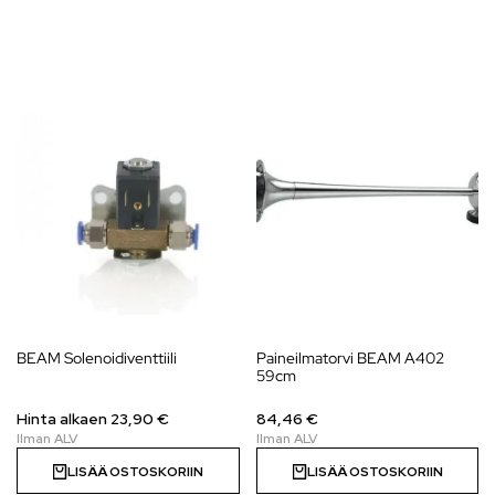
BEAM Solenoidiventtiili
Paineilmatorvi BEAM A402
59cm
Hinta alkaen 23,90 €
84,46 €
LISÄÄ OSTOSKORIIN
LISÄÄ OSTOSKORIIN