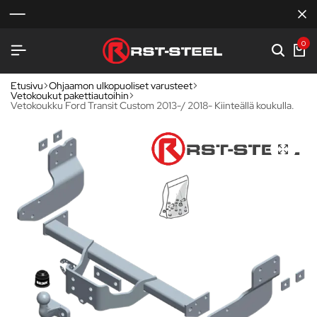
0
Etusivu
Ohjaamon ulkopuoliset varusteet
Vetokoukut pakettiautoihin
Vetokoukku Ford Transit Custom 2013-/ 2018- Kiinteällä koukulla.