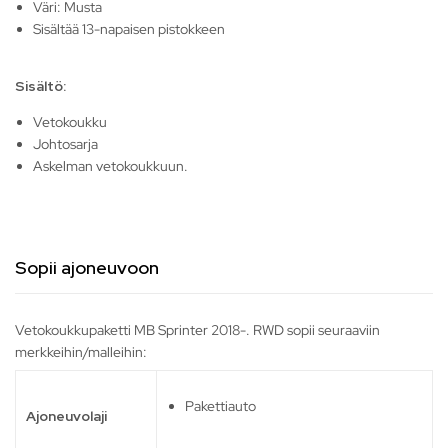
Väri: Musta
Sisältää 13-napaisen pistokkeen
Sisältö:
Vetokoukku
Johtosarja
Askelman vetokoukkuun.
Sopii ajoneuvoon
Vetokoukkupaketti MB Sprinter 2018-. RWD sopii seuraaviin
merkkeihin/malleihin:
Pakettiauto
Ajoneuvolaji