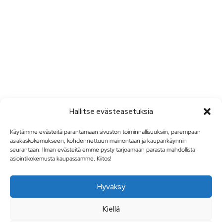
Hallitse evästeasetuksia
Käytämme evästeitä parantamaan sivuston toiminnallisuuksiin, parempaan
asiakaskokemukseen, kohdennettuun mainontaan ja kaupankäynnin
seurantaan. Ilman evästeitä emme pysty tarjoamaan parasta mahdollista
asiointikokemusta kaupassamme. Kiitos!
Hyväksy
Kiellä