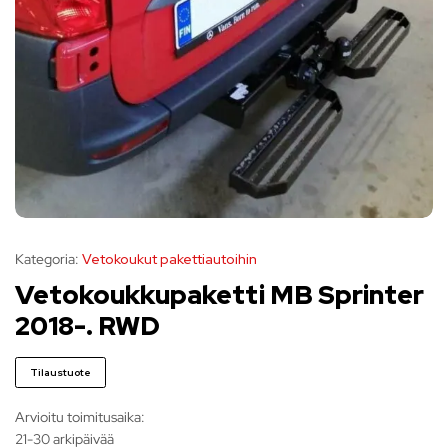
Kategoria:
Vetokoukut pakettiautoihin
Vetokoukkupaketti MB Sprinter
2018-. RWD
Tilaustuote
Arvioitu toimitusaika:
21-30 arkipäivää