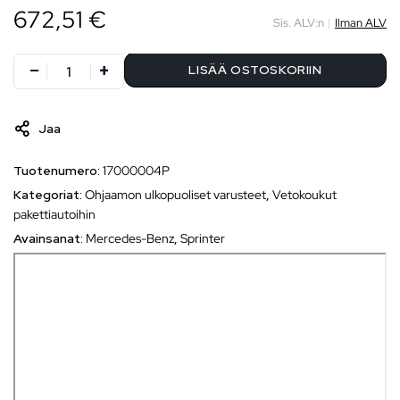
672,51 €
Sis. ALV:n
|
Ilman ALV
LISÄÄ OSTOSKORIIN
Jaa
Tuotenumero:
17000004P
Kategoriat:
Ohjaamon ulkopuoliset varusteet
,
Vetokoukut
pakettiautoihin
Avainsanat:
Mercedes-Benz
,
Sprinter