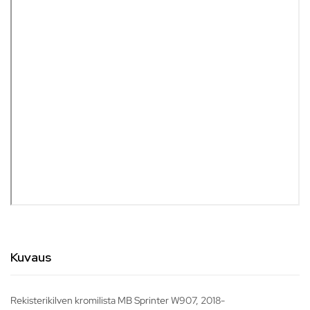
Kuvaus
Rekisterikilven kromilista MB Sprinter W907, 2018-