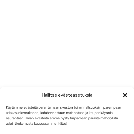
Hallitse evästeasetuksia
Käytämme evästeitä parantamaan sivuston toiminnallisuuksiin, parempaan
asiakaskokemukseen, kohdennettuun mainontaan ja kaupankäynnin
seurantaan. Ilman evästeitä emme pysty tarjoamaan parasta mahdollista
asiointikokemusta kaupassamme. Kiitos!