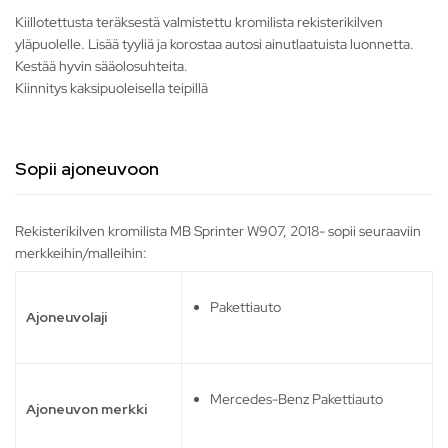
Kiillotettusta teräksestä valmistettu kromilista rekisterikilven
yläpuolelle. Lisää tyyliä ja korostaa autosi ainutlaatuista luonnetta.
Kestää hyvin sääolosuhteita.
Kiinnitys kaksipuoleisella teipillä
Sopii ajoneuvoon
Rekisterikilven kromilista MB Sprinter W907, 2018- sopii seuraaviin
merkkeihin/malleihin:
Pakettiauto
Ajoneuvolaji
Mercedes-Benz Pakettiauto
Ajoneuvon merkki