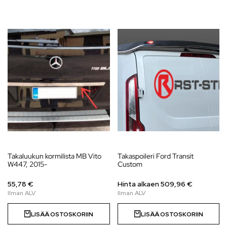
Takaluukun kormilista MB Vito
Takaspoileri Ford Transit
W447, 2015-
Custom
55,78 €
Hinta alkaen 509,96 €
LISÄÄ OSTOSKORIIN
LISÄÄ OSTOSKORIIN