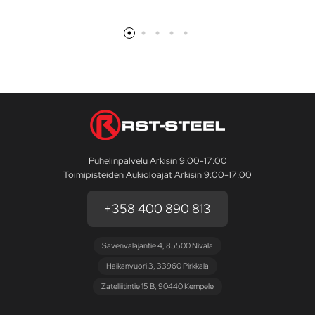
Puhelinpalvelu Arkisin 9:00-17:00
Toimipisteiden Aukioloajat Arkisin 9:00-17:00
+358 400 890 813
Savenvalajantie 4, 85500 Nivala
Haikanvuori 3, 33960 Pirkkala
Zatelliitintie 15 B, 90440 Kempele