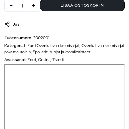
LISÄÄ OSTOSKORIIN
Jaa
Tuotenumero:
2002001
Kategoriat:
Ford Ovenkahvan kromisarjat
,
Ovenkahvan kromisarjat
pakettiautoihin
,
Spoilerit, suojat ja kromikoristeet
Avainsanat:
Ford
,
Omtec
,
Transit