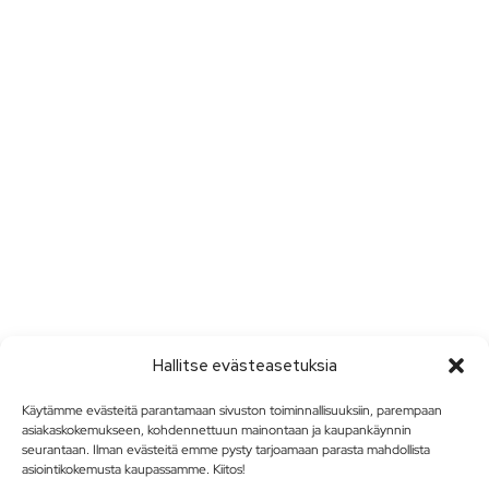
Hallitse evästeasetuksia
Käytämme evästeitä parantamaan sivuston toiminnallisuuksiin, parempaan
asiakaskokemukseen, kohdennettuun mainontaan ja kaupankäynnin
seurantaan. Ilman evästeitä emme pysty tarjoamaan parasta mahdollista
asiointikokemusta kaupassamme. Kiitos!