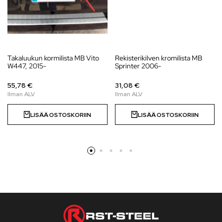
Takaluukun kormilista MB Vito
Rekisterikilven kromilista MB
W447, 2015-
Sprinter 2006-
55,78 €
31,08 €
LISÄÄ OSTOSKORIIN
LISÄÄ OSTOSKORIIN