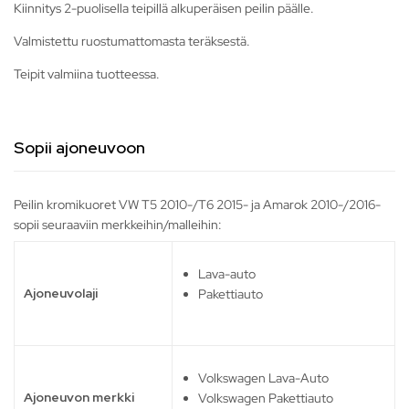
Kiinnitys 2-puolisella teipillä alkuperäisen peilin päälle.
Valmistettu ruostumattomasta teräksestä.
Teipit valmiina tuotteessa.
Sopii ajoneuvoon
Peilin kromikuoret VW T5 2010-/T6 2015- ja Amarok 2010-/2016-
sopii seuraaviin merkkeihin/malleihin:
Lava-auto
Ajoneuvolaji
Pakettiauto
Volkswagen Lava-Auto
Ajoneuvon merkki
Volkswagen Pakettiauto