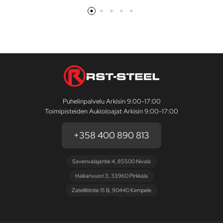
Puhelinpalvelu Arkisin 9:00-17:00
Toimipisteiden Aukioloajat Arkisin 9:00-17:00
+358 400 890 813
Savenvalajantie 4, 85500 Nivala
Haikanvuori 3, 33960 Pirkkala
Zatelliitintie 15 B, 90440 Kempele