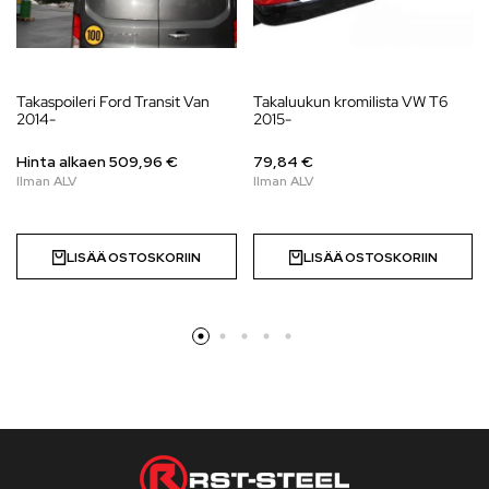
Takaspoileri Ford Transit Van
Takaluukun kromilista VW T6
2014-
2015-
Hinta alkaen 509,96 €
79,84 €
LISÄÄ OSTOSKORIIN
LISÄÄ OSTOSKORIIN