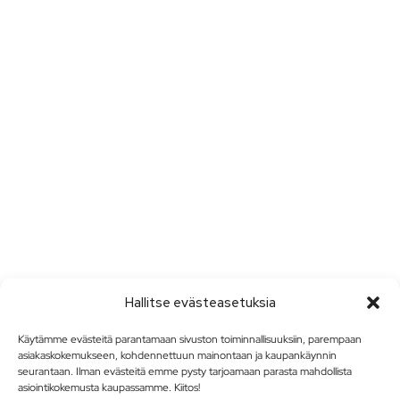
Hallitse evästeasetuksia
Käytämme evästeitä parantamaan sivuston toiminnallisuuksiin, parempaan
asiakaskokemukseen, kohdennettuun mainontaan ja kaupankäynnin
seurantaan. Ilman evästeitä emme pysty tarjoamaan parasta mahdollista
asiointikokemusta kaupassamme. Kiitos!