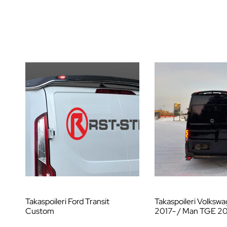
Takaspoileri Ford Transit
Takaspoileri Volksw
Custom
2017- / Man TGE 20