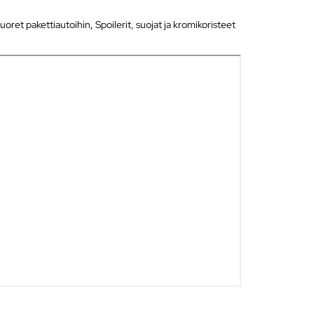
kuoret pakettiautoihin
,
Spoilerit, suojat ja kromikoristeet