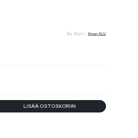
Sis. ALV:n
|
Ilman ALV
LISÄÄ OSTOSKORIIN