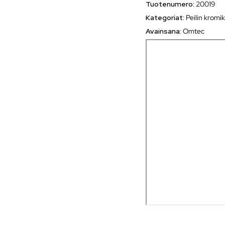
Tuotenumero:
20019
Kategoriat:
Peilin kromi
Avainsana:
Omtec