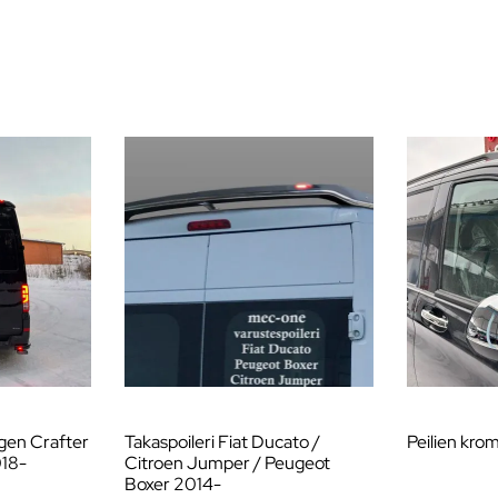
agen Crafter
Takaspoileri Fiat Ducato /
Peilien kro
18-
Citroen Jumper / Peugeot
Boxer 2014-