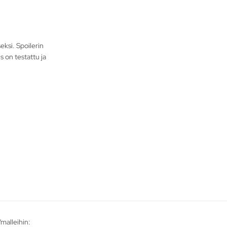
eksi. Spoilerin
 on testattu ja
malleihin: