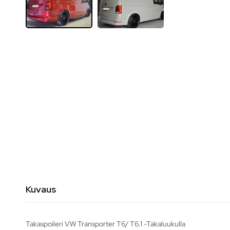
Kuvaus
Takaspoileri VW Transporter T6/ T6.1 -Takaluukulla