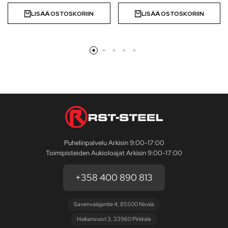
LISÄÄ OSTOSKORIIN
LISÄÄ OSTOSKORIIN
Puhelinpalvelu Arkisin 9:00-17:00
Toimipisteiden Aukioloajat Arkisin 9:00-17:00
+358 400 890 813
Savenvalajantie 4, 85500 Nivala
Haikanvuori 3, 33960 Pirkkala