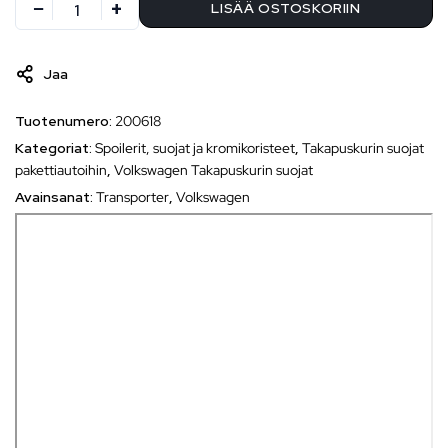
LISÄÄ OSTOSKORIIN
Jaa
Tuotenumero:
200618
Kategoriat:
Spoilerit, suojat ja kromikoristeet
,
Takapuskurin suojat
pakettiautoihin
,
Volkswagen Takapuskurin suojat
Avainsanat:
Transporter
,
Volkswagen