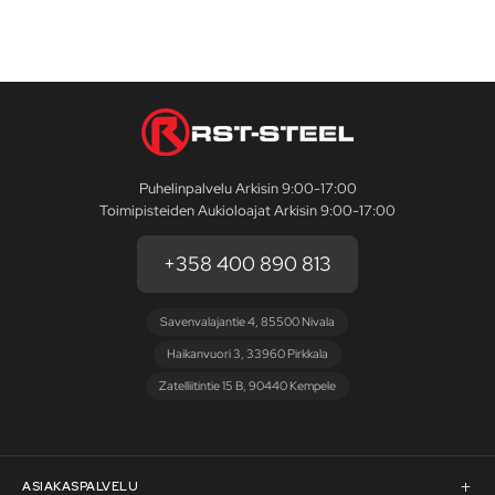
Puhelinpalvelu Arkisin 9:00-17:00
Toimipisteiden Aukioloajat Arkisin 9:00-17:00
+358 400 890 813
Savenvalajantie 4, 85500 Nivala
Haikanvuori 3, 33960 Pirkkala
Zatelliitintie 15 B, 90440 Kempele
ASIAKASPALVELU