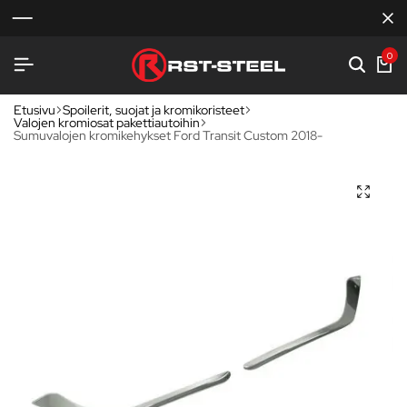
0
Etusivu
Spoilerit, suojat ja kromikoristeet
Valojen kromiosat pakettiautoihin
Sumuvalojen kromikehykset Ford Transit Custom 2018-