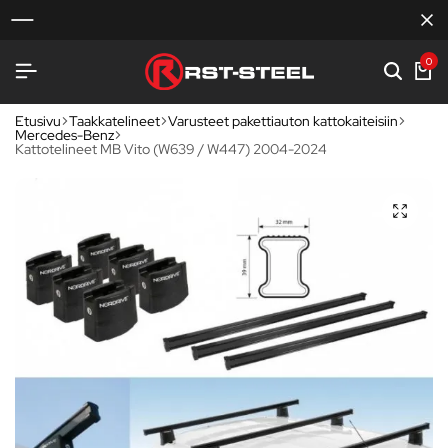
0
Etusivu
Taakkatelineet
Varusteet pakettiauton kattokaiteisiin
Mercedes-Benz
Kattotelineet MB Vito (W639 / W447) 2004-2024