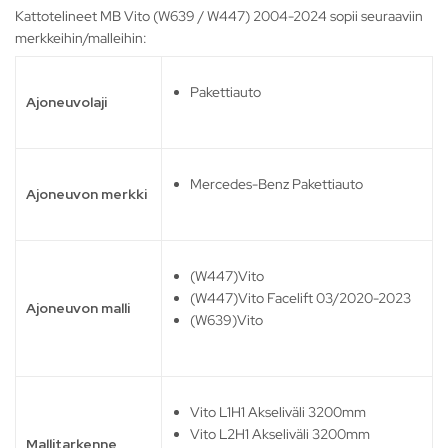
Kattotelineet MB Vito (W639 / W447) 2004-2024 sopii seuraaviin
merkkeihin/malleihin:
Pakettiauto
Ajoneuvolaji
Mercedes-Benz Pakettiauto
Ajoneuvon merkki
(W447)Vito
(W447)Vito Facelift 03/2020-2023
Ajoneuvon malli
(W639)Vito
Vito L1H1 Akseliväli 3200mm
Vito L2H1 Akseliväli 3200mm
Mallitarkenne