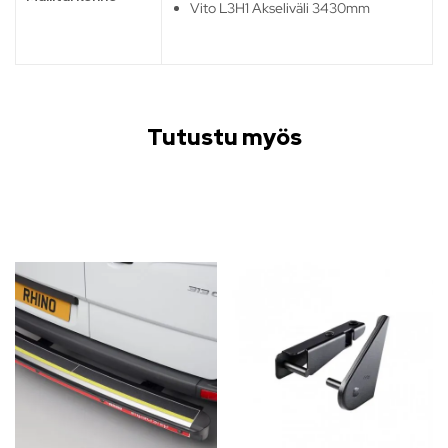
Vito L3H1 Akseliväli 3430mm
Tutustu myös