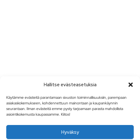
Hallitse evästeasetuksia
Käytämme evästeitä parantamaan sivuston toiminnallisuuksiin, parempaan
asiakaskokemukseen, kohdennettuun mainontaan ja kaupankäynnin
seurantaan. Ilman evästeitä emme pysty tarjoamaan parasta mahdollista
asiointikokemusta kaupassamme. Kiitos!
Hyväksy