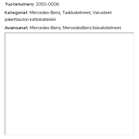
Tuotenumero:
2050-0006
Kategoriat:
Mercedes-Benz
,
Taakkatelineet
,
Varusteet
pakettiauton kattokaiteisiin
Avainsanat:
Mercedes-Benz
,
MercedesBenz lisävalotelineet