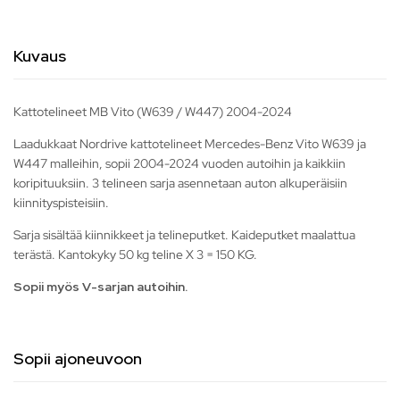
Kuvaus
Kattotelineet MB Vito (W639 / W447) 2004-2024
Laadukkaat Nordrive kattotelineet Mercedes-Benz Vito W639 ja
W447 malleihin, sopii 2004-2024 vuoden autoihin ja kaikkiin
koripituuksiin. 3 telineen sarja asennetaan auton alkuperäisiin
kiinnityspisteisiin.
Sarja sisältää kiinnikkeet ja telineputket. Kaideputket maalattua
terästä. Kantokyky 50 kg teline X 3 = 150 KG.
Sopii myös V-sarjan autoihin.
Sopii ajoneuvoon