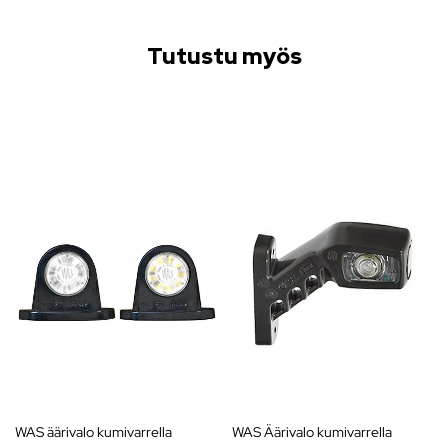
Tutustu myös
WAS äärivalo kumivarrella
WAS Äärivalo kumivarrella