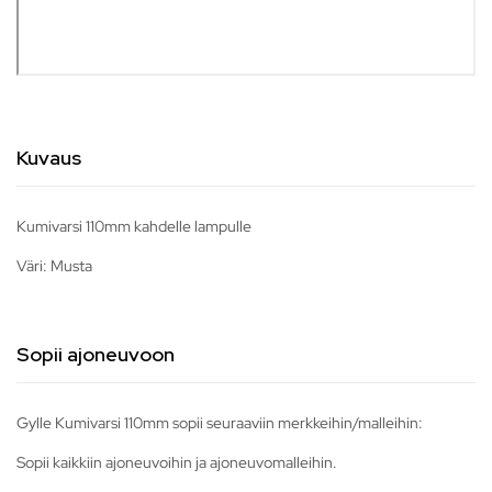
Kuvaus
Kumivarsi 110mm kahdelle lampulle
Väri: Musta
Sopii ajoneuvoon
Gylle Kumivarsi 110mm sopii seuraaviin merkkeihin/malleihin:
Sopii kaikkiin ajoneuvoihin ja ajoneuvomalleihin.