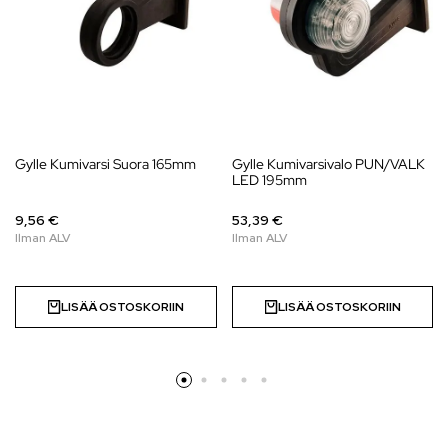
Gylle Kumivarsi Suora 165mm
Gylle Kumivarsivalo PUN/VALK
LED 195mm
9,56 €
53,39 €
LISÄÄ OSTOSKORIIN
LISÄÄ OSTOSKORIIN