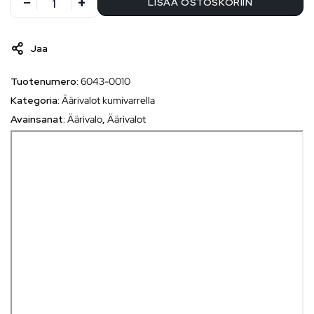
LISÄÄ OSTOSKORIIN
Jaa
Tuotenumero:
6043-0010
Kategoria:
Äärivalot kumivarrella
Avainsanat:
Äärivalo
,
Äärivalot