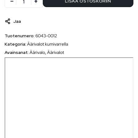
LISÄÄ OSTOSKORIIN
Jaa
Tuotenumero:
6043-0012
Kategoria:
Äärivalot kumivarrella
Avainsanat:
Äärivalo
,
Äärivalot