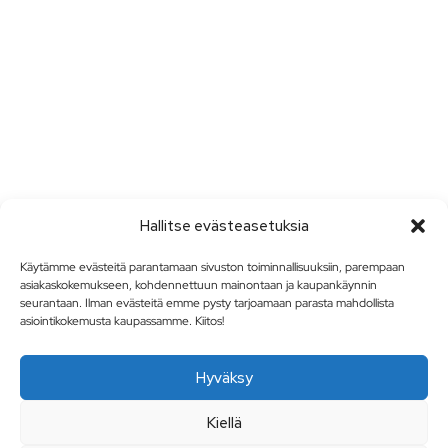
Hallitse evästeasetuksia
Käytämme evästeitä parantamaan sivuston toiminnallisuuksiin, parempaan
asiakaskokemukseen, kohdennettuun mainontaan ja kaupankäynnin
seurantaan. Ilman evästeitä emme pysty tarjoamaan parasta mahdollista
asiointikokemusta kaupassamme. Kiitos!
Hyväksy
Kiellä