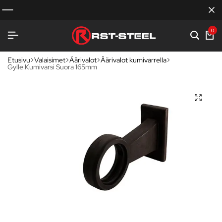
0
Etusivu
Valaisimet
Äärivalot
Äärivalot kumivarrella
Gylle Kumivarsi Suora 165mm