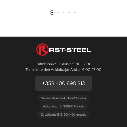
Puhelinpalvelu Arkisin 9:00-17:00
Toimipisteiden Aukioloajat Arkisin 9:00-17:00
+358 400 890 813
Savenvalajantie 4, 85500 Nivala
Haikanvuori 3, 33960 Pirkkala
Zatelliitintie 15 B, 90440 Kempele