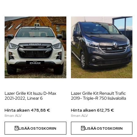
Lazer Grille Kit Isuzu D-Max
Lazer Grille Kit Renault Trafic
2021-2022, Linear 6
2019- Triple-R 750 lisävaloilla
Hinta alkaen
478,88
€
Hinta alkaen
612,75
€
LISÄÄ OSTOSKORIIN
LISÄÄ OSTOSKORIIN