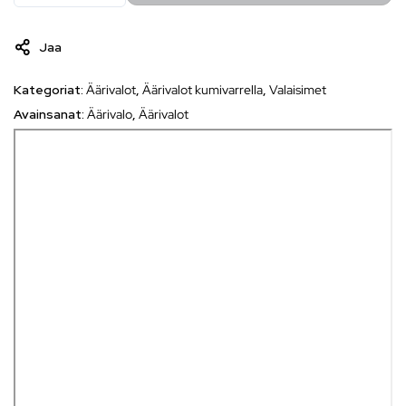
Jaa
Kategoriat:
Äärivalot
,
Äärivalot kumivarrella
,
Valaisimet
Avainsanat:
Äärivalo
,
Äärivalot