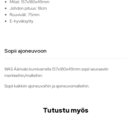
Mitat: 157x180x49mm
Johdon pituus: 18cm
Ruuviväli: 75mm
E-hyväksytty
Sopii ajoneuvoon
WAS Äärivalo kumivarrella 157x180x49mm sopii seuraaviin
merkkeihin/malleihin:
Sopii kaikkiin ajoneuvoihin ja ajoneuvomalleihin.
Tutustu myös