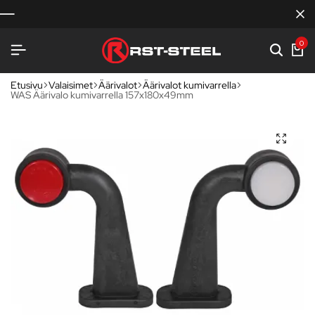
0
Etusivu
Valaisimet
Äärivalot
Äärivalot kumivarrella
WAS Äärivalo kumivarrella 157x180x49mm