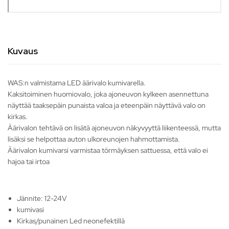
Kuvaus
WAS:n valmistama LED äärivalo kumivarella.
Kaksitoiminen huomiovalo, joka ajoneuvon kylkeen asennettuna
näyttää taaksepäin punaista valoa ja eteenpäin näyttävä valo on
kirkas.
Äärivalon tehtävä on lisätä ajoneuvon näkyvyyttä liikenteessä, mutta
lisäksi se helpottaa auton ulkoreunojen hahmottamista.
Äärivalon kumivarsi varmistaa törmäyksen sattuessa, että valo ei
hajoa tai irtoa
Jännite: 12-24V
kumivasi
Kirkas/punainen Led neonefektillä