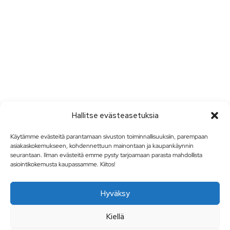
Hallitse evästeasetuksia
Käytämme evästeitä parantamaan sivuston toiminnallisuuksiin, parempaan
asiakaskokemukseen, kohdennettuun mainontaan ja kaupankäynnin
seurantaan. Ilman evästeitä emme pysty tarjoamaan parasta mahdollista
asiointikokemusta kaupassamme. Kiitos!
Hyväksy
Kiellä