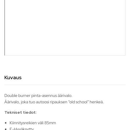
Kuvaus
Double burner pinta-asennus äärivalo.
Äärivalo, joka tuo autoosi ripauksen ”old school” henkeä.
Tekniset tiedot:
Kiinnitysreikien väli 85mm
E-Hyväksytty