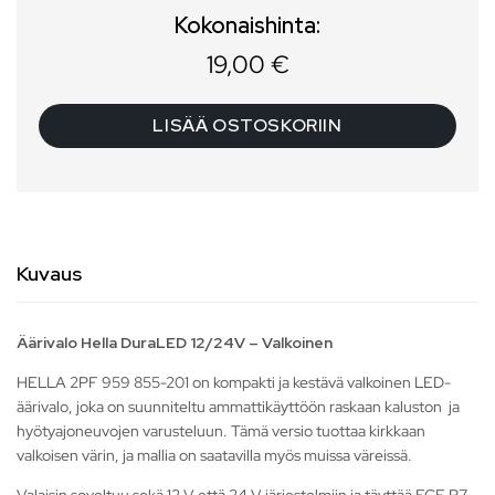
Kokonaishinta:
19,00
€
LISÄÄ OSTOSKORIIN
Kuvaus
Äärivalo Hella DuraLED 12/24V – Valkoinen
HELLA 2PF 959 855-201 on kompakti ja kestävä valkoinen LED-
äärivalo, joka on suunniteltu ammattikäyttöön raskaan kaluston ja
hyötyajoneuvojen varusteluun. Tämä versio tuottaa kirkkaan
valkoisen värin, ja mallia on saatavilla myös muissa väreissä.