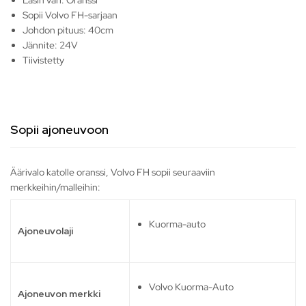
Lasin väri: Oranssi
Sopii Volvo FH-sarjaan
Johdon pituus: 40cm
Jännite: 24V
Tiivistetty
Sopii ajoneuvoon
Äärivalo katolle oranssi, Volvo FH sopii seuraaviin
merkkeihin/malleihin:
Kuorma-auto
Ajoneuvolaji
Volvo Kuorma-Auto
Ajoneuvon merkki