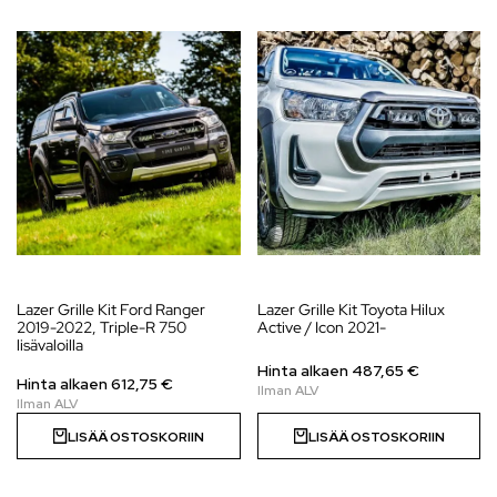
Lazer Grille Kit Ford Ranger
Lazer Grille Kit Toyota Hilux
2019-2022, Triple-R 750
Active / Icon 2021-
lisävaloilla
Hinta alkaen
487,65
€
Hinta alkaen
612,75
€
LISÄÄ OSTOSKORIIN
LISÄÄ OSTOSKORIIN