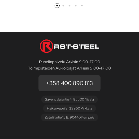
Puhelinpalvelu Arkisin 9:00-17:00
Toimipisteiden Aukioloajat Arkisin 9:00-17:00
+358 400 890 813
Savenvalajantie 4, 85500 Nivala
Haikanvuori 3, 33960 Pirkkala
Zatelliitintie 15 B, 90440 Kempele