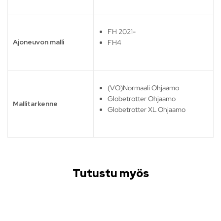
FH 2021-
Ajoneuvon malli
FH4
(VO)Normaali Ohjaamo
Globetrotter Ohjaamo
Mallitarkenne
Globetrotter XL Ohjaamo
Tutustu myös