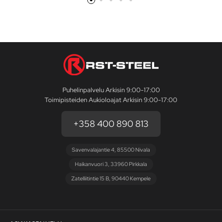
Puhelinpalvelu Arkisin 9:00-17:00
Toimipisteiden Aukioloajat Arkisin 9:00-17:00
+358 400 890 813
Savenvalajantie 4, 85500 Nivala
Haikanvuori 3, 33960 Pirkkala
Zatelliitintie 15 B, 90440 Kempele