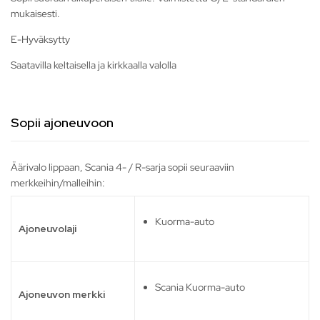
mukaisesti.
E-Hyväksytty
Saatavilla keltaisella ja kirkkaalla valolla
Sopii ajoneuvoon
Äärivalo lippaan, Scania 4- / R-sarja sopii seuraaviin
merkkeihin/malleihin:
Kuorma-auto
Ajoneuvolaji
Scania Kuorma-auto
Ajoneuvon merkki