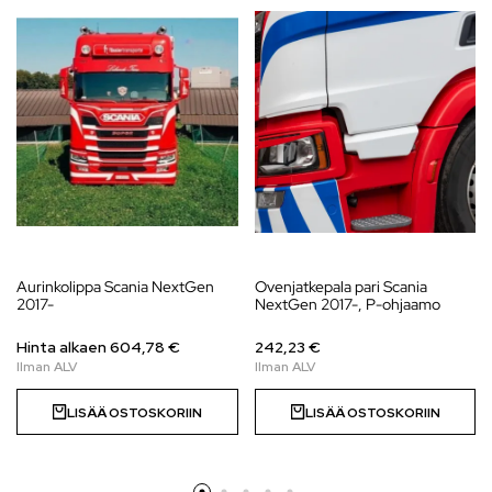
Aurinkolippa Scania NextGen
Ovenjatkepala pari Scania
2017-
NextGen 2017-, P-ohjaamo
Hinta alkaen
604,78
€
242,23 €
LISÄÄ OSTOSKORIIN
LISÄÄ OSTOSKORIIN