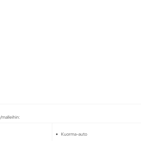
/malleihin:
Kuorma-auto