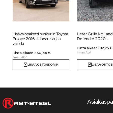
Lisävalopaketti puskuriin Toyota
Lazer Grille Kit Lan
Proace 2016- Linear-sarjan
Defender 2020-
valoilla
Hinta alkaen
612,75
€
Hinta alkaen
480,48
€
LISÄÄ OSTOSKORIIN
LISÄÄ OSTOS
Asiakaspa