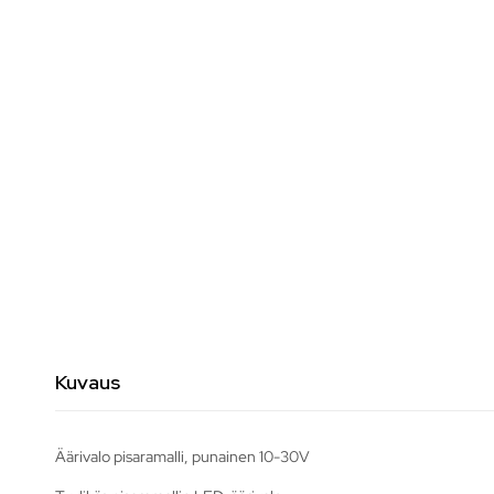
Kuvaus
Äärivalo pisaramalli, punainen 10-30V