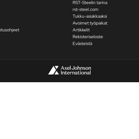
RST-Steelin tarina
rst-steel.com
Tukku-asiakkaaksi
Avoimet työpaikat
utusohjeet
Artikkelit
Rekisteriseloste
Evästeistä