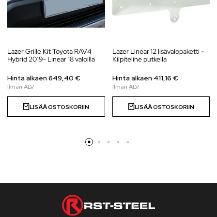
Lazer Grille Kit Toyota RAV4
Lazer Linear 12 lisävalopaketti -
Hybrid 2019- Linear 18 valoilla
Kilpiteline putkella
Hinta alkaen
649,40
€
Hinta alkaen
411,16
€
LISÄÄ OSTOSKORIIN
LISÄÄ OSTOSKORIIN