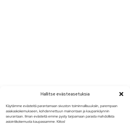
Hallitse evästeasetuksia
Käytämme evästeitä parantamaan sivuston toiminnallisuuksiin, parempaan
asiakaskokemukseen, kohdennettuun mainontaan ja kaupankäynnin
seurantaan. Ilman evästeitä emme pysty tarjoamaan parasta mahdollista
asiointikokemusta kaupassamme. Kiitos!