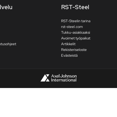
lvelu
RST-Steel
RST-Steelin tarina
rst-steel.com
Tukku-asiakkaaksi
Avoimet työpaikat
utusohjeet
Artikkelit
Rekisteriseloste
Evästeistä