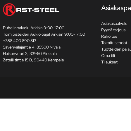
Asiakaspa
Asiakaspalvelu
Puhelinpalvelu Arkisin 9:00-17:00
Pyydä tarjous
Toimipisteiden Aukioloajat Arkisin 9:00-17:00
Rahoitus
+358 400 890 813
Toimitusehdot
Savenvalajantie 4, 85500 Nivala
Tuotteiden pala
Haikanvuori 3, 33960 Pirkkala
Oma tili
Zatelliitintie 15 B, 90440 Kempele
Tilaukset