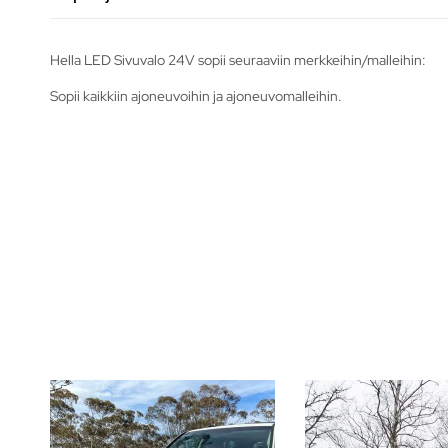
Hella LED Sivuvalo 24V sopii seuraaviin merkkeihin/malleihin:
Sopii kaikkiin ajoneuvoihin ja ajoneuvomalleihin.