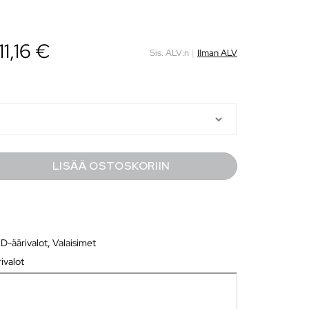
11,16
€
Sis. ALV:n
|
Ilman ALV
LISÄÄ OSTOSKORIIN
D-äärivalot
,
Valaisimet
ivalot