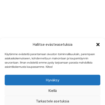
Hallitse evästeasetuksia
Käytämme evästeitä parantamaan sivuston toiminnallisuuksiin, parempaan
asiakaskokemukseen, kohdennettuun mainontaan ja kaupankäynnin
seurantaan. Ilman evästeitä emme pysty tarjoamaan parasta mahdollista
asiointikokemusta kaupassamme. Kiitos!
Hyväksy
Kiellä
Tarkastele asetuksia