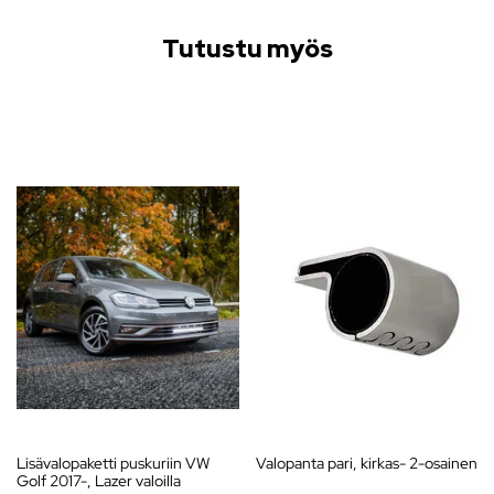
Tutustu myös
Lisävalopaketti puskuriin VW
Valopanta pari, kirkas- 2-osainen
Golf 2017-, Lazer valoilla