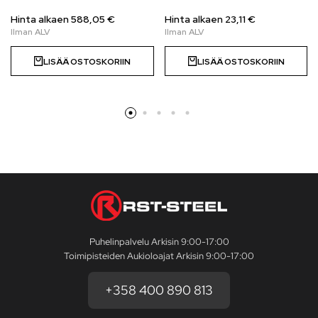
Hinta alkaen
588,05
€
Hinta alkaen
23,11
€
LISÄÄ OSTOSKORIIN
LISÄÄ OSTOSKORIIN
Puhelinpalvelu Arkisin 9:00-17:00
Toimipisteiden Aukioloajat Arkisin 9:00-17:00
+358 400 890 813