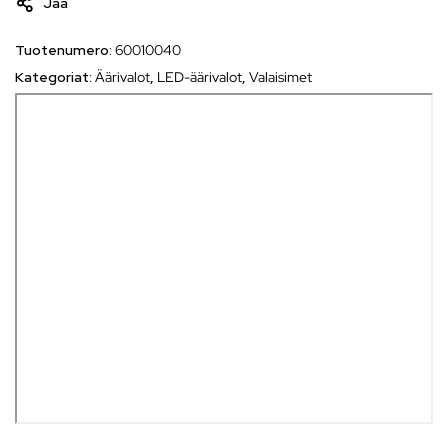
Jaa
Tuotenumero:
60010040
Kategoriat:
Äärivalot
,
LED-äärivalot
,
Valaisimet