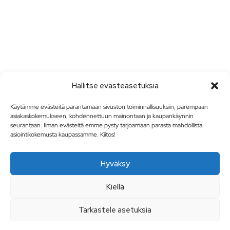
Hallitse evästeasetuksia
Käytämme evästeitä parantamaan sivuston toiminnallisuuksiin, parempaan
asiakaskokemukseen, kohdennettuun mainontaan ja kaupankäynnin
seurantaan. Ilman evästeitä emme pysty tarjoamaan parasta mahdollista
asiointikokemusta kaupassamme. Kiitos!
Hyväksy
Kiellä
Tarkastele asetuksia