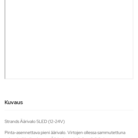
Kuvaus
Strands Äärivalo 5LED (12-24V)
Pinta-asennettava pieni äärivalo. Virtojen ollessa sammutettuna