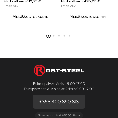
Hinta alkaen
612,75
€
Hinta alkaen
478,88
€
LISÄÄ OSTOSKORIIN
LISÄÄ OSTOSKORIIN
Puhelinpalvelu Arkisin 9:00-17:00
Toimipisteiden Aukioloajat Arkisin 9:00-17:00
+358 400 890 813
Savenvalajantie 4, 85500 Nivala